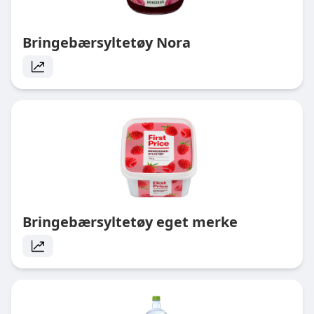
Bringebærsyltetøy Nora
Bringebærsyltetøy eget merke