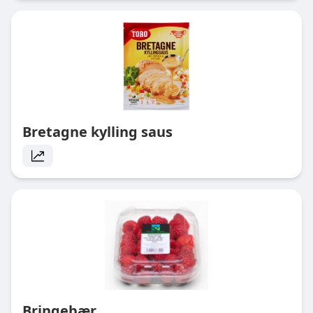
Bretagne kylling saus
Bringebær