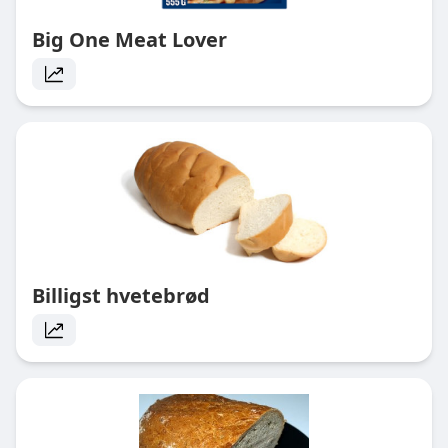
Big One Meat Lover
Billigst hvetebrød