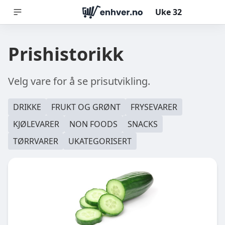
Uke
32
Prishistorikk
Velg vare for å se prisutvikling.
DRIKKE
FRUKT OG GRØNT
FRYSEVARER
KJØLEVARER
NON FOODS
SNACKS
TØRRVARER
UKATEGORISERT