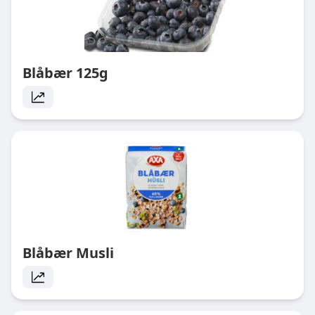
Blåbær 125g
Blåbær Musli