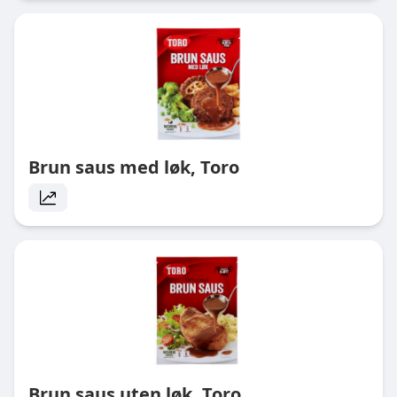
Brun saus med løk, Toro
Brun saus uten løk, Toro