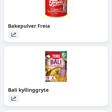
Bakepulver Freia
Bali kyllinggryte