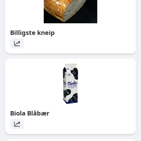
Billigste kneip
Biola Blåbær