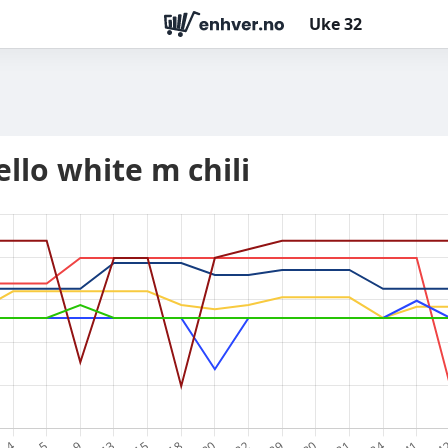
Uke
32
ello white m chili