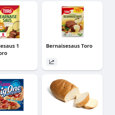
sesaus 1
Bernaisesaus Toro
oro