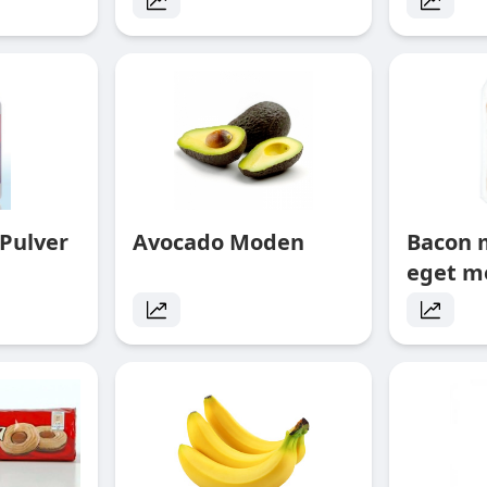
Pulver
Avocado Moden
Bacon 
eget m