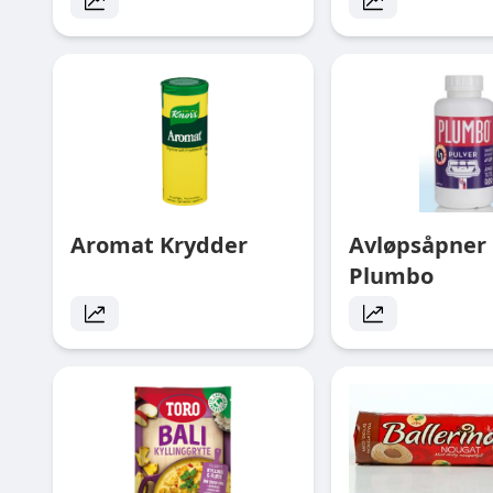
Aromat Krydder
Avløpsåpner 
Plumbo