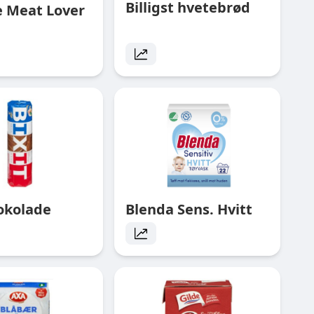
Billigst hvetebrød
e Meat Lover
jokolade
Blenda Sens. Hvitt