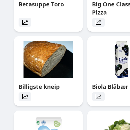
Betasuppe Toro
Big One Class
Pizza
Billigste kneip
Biola Blåbær