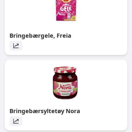
Bringebærgele, Freia
Bringebærsyltetøy Nora