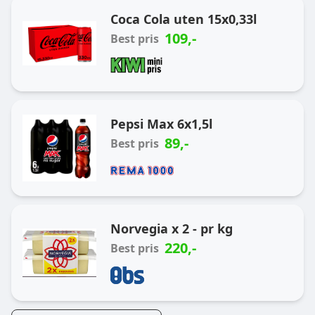
Coca Cola uten 15x0,33l
109
,-
Best pris
Pepsi Max 6x1,5l
89
,-
Best pris
Norvegia x 2 - pr kg
220
,-
Best pris