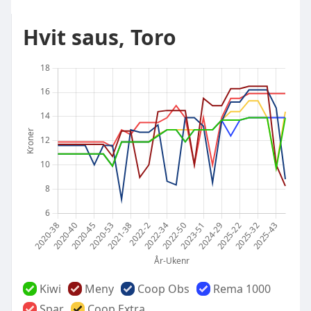
Hvit saus, Toro
Kiwi
Meny
Coop Obs
Rema 1000
Spar
Coop Extra