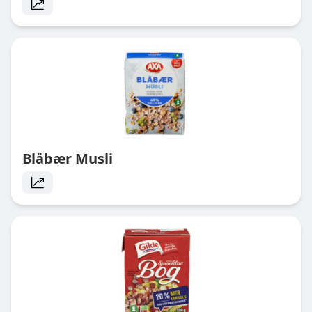
Blåbær Musli