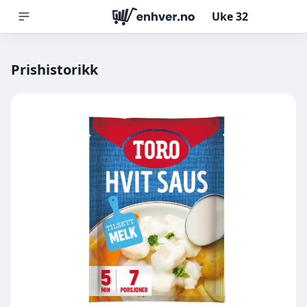
Uke
32
Prishistorikk