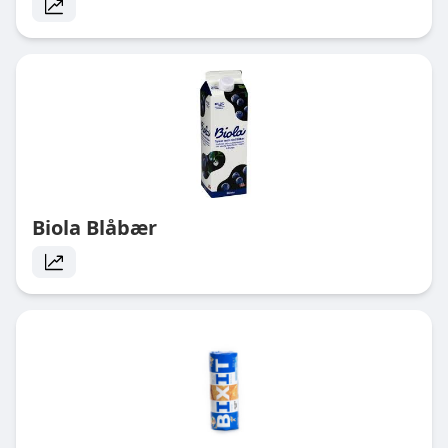
Biola Blåbær