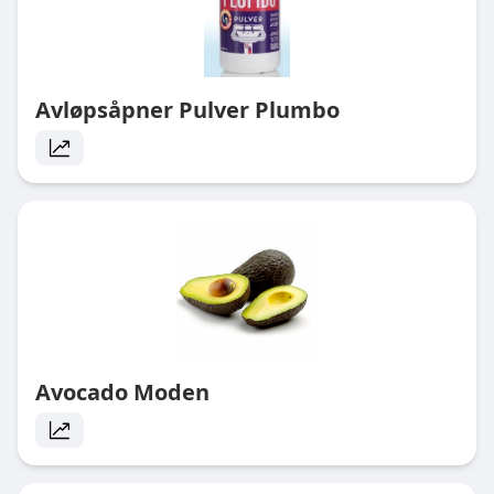
Avløpsåpner Pulver Plumbo
Avocado Moden