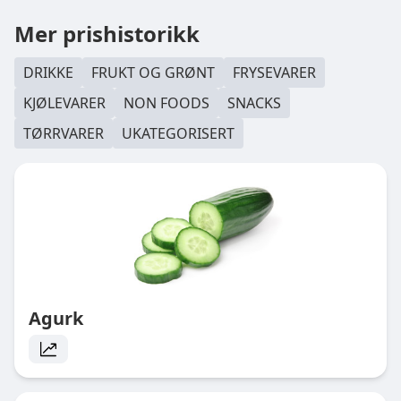
Mer prishistorikk
DRIKKE
FRUKT OG GRØNT
FRYSEVARER
KJØLEVARER
NON FOODS
SNACKS
TØRRVARER
UKATEGORISERT
Agurk