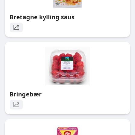
Bretagne kylling saus
Bringebær