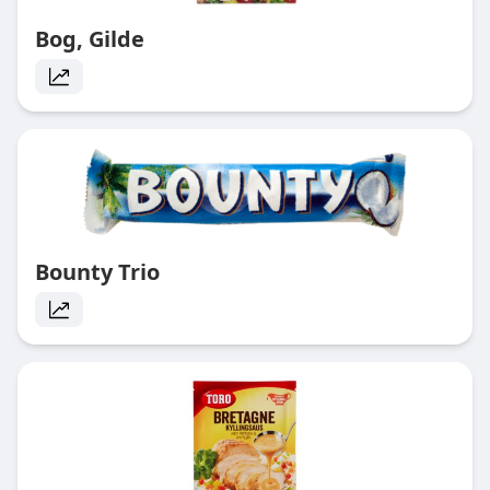
Bog, Gilde
Bounty Trio