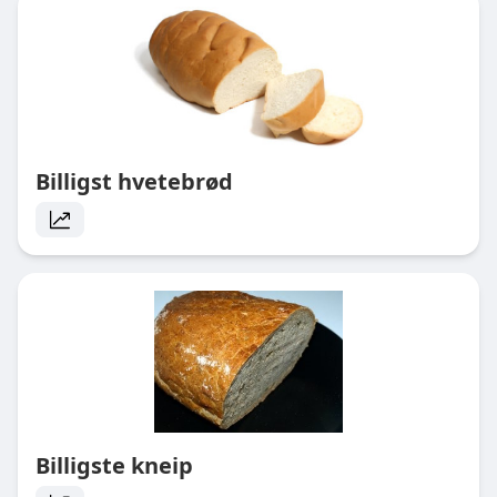
Billigst hvetebrød
Billigste kneip