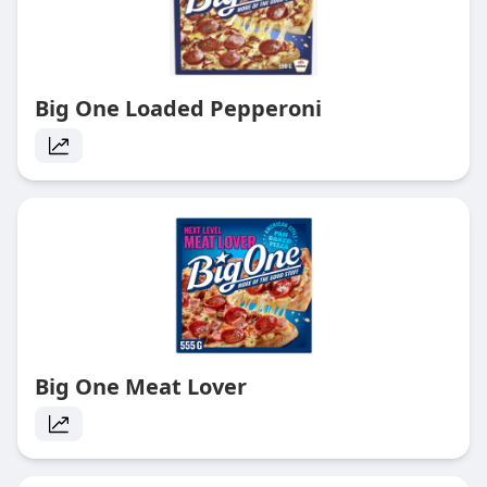
Big One Loaded Pepperoni
Big One Meat Lover