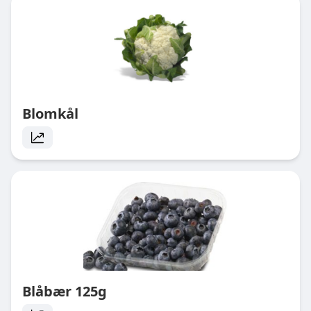
Blomkål
Blåbær 125g