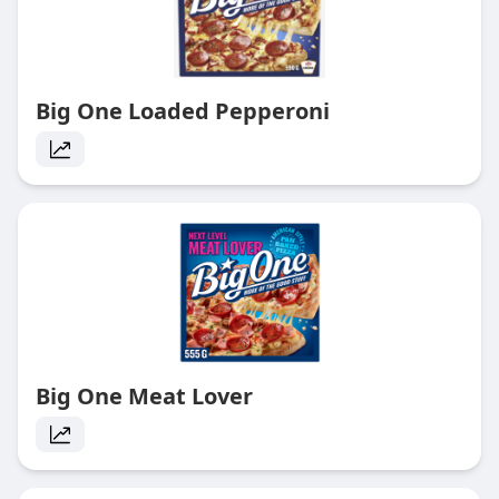
Big One Loaded Pepperoni
Big One Meat Lover