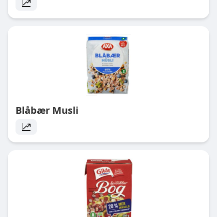
Blåbær Musli