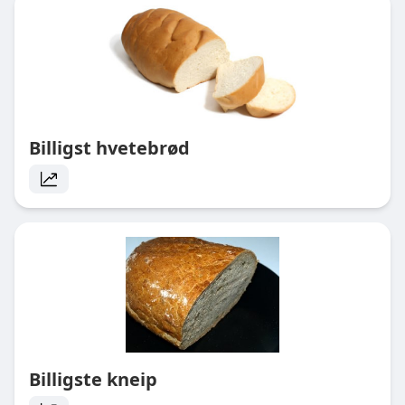
Billigst hvetebrød
Billigste kneip