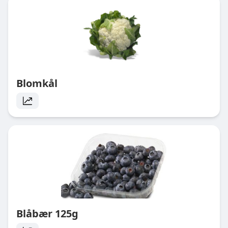
Blomkål
Blåbær 125g