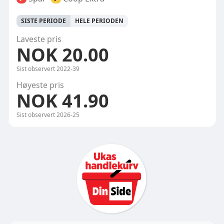
SISTE PERIODE
HELE PERIODEN
Laveste pris
NOK 20.00
Sist observert
2022-39
Høyeste pris
NOK 41.90
Sist observert
2026-25