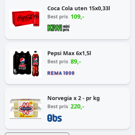
Coca Cola uten 15x0,33l
109
,-
Best pris
Pepsi Max 6x1,5l
89
,-
Best pris
Norvegia x 2 - pr kg
220
,-
Best pris