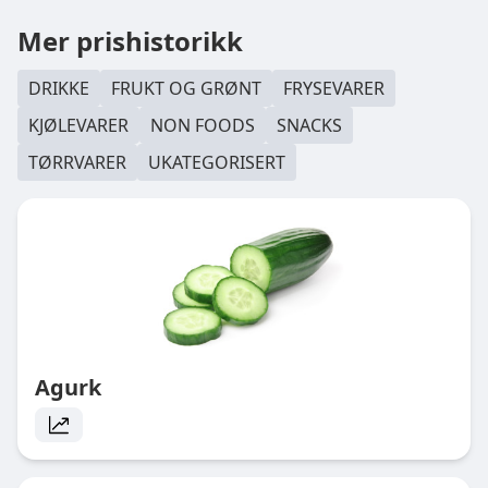
Mer prishistorikk
DRIKKE
FRUKT OG GRØNT
FRYSEVARER
KJØLEVARER
NON FOODS
SNACKS
TØRRVARER
UKATEGORISERT
Agurk