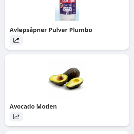
Avløpsåpner Pulver Plumbo
Avocado Moden