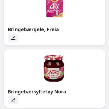
Bringebærgele, Freia
Bringebærsyltetøy Nora