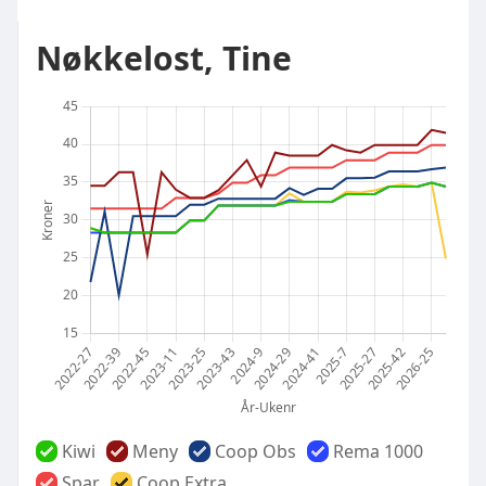
Nøkkelost, Tine
Kiwi
Meny
Coop Obs
Rema 1000
Spar
Coop Extra