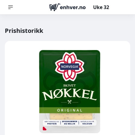
Uke
32
Prishistorikk