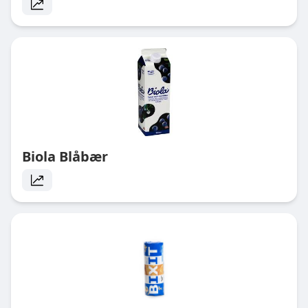
Biola Blåbær