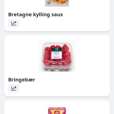
Bretagne kylling saus
Bringebær