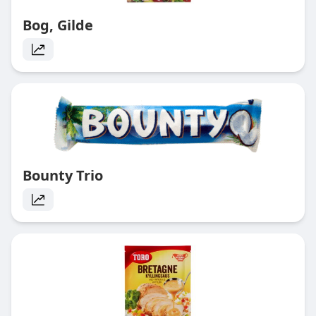
Bog, Gilde
Bounty Trio