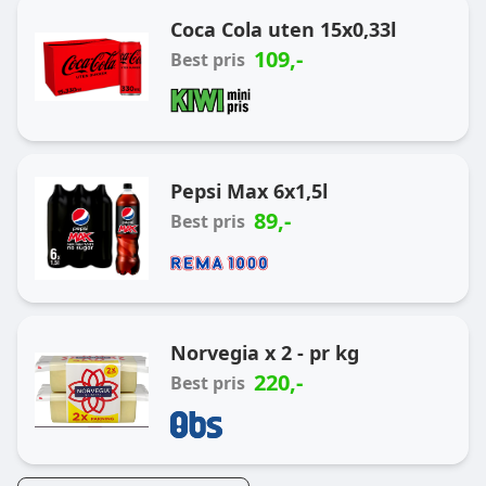
Coca Cola uten 15x0,33l
109
,-
Best pris
Pepsi Max 6x1,5l
89
,-
Best pris
Norvegia x 2 - pr kg
220
,-
Best pris