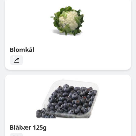
Blomkål
Blåbær 125g