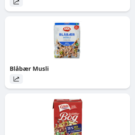
Blåbær Musli