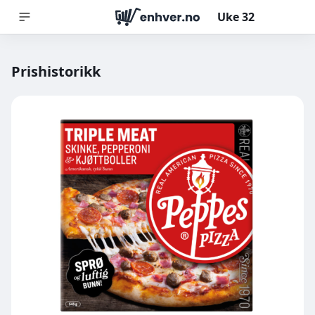
Uke
32
Prishistorikk