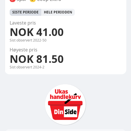
SISTE PERIODE
HELE PERIODEN
Laveste pris
NOK 41.00
Sist observert
2022-50
Høyeste pris
NOK 81.50
Sist observert
2024-2