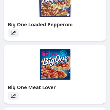
Big One Loaded Pepperoni
Big One Meat Lover