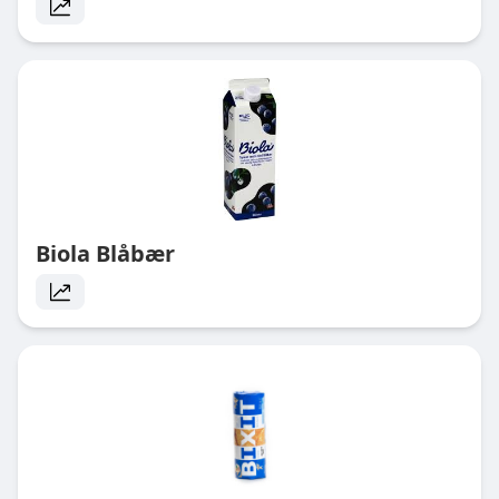
Biola Blåbær