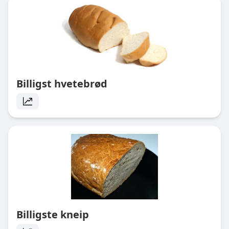
Billigst hvetebrød
Billigste kneip