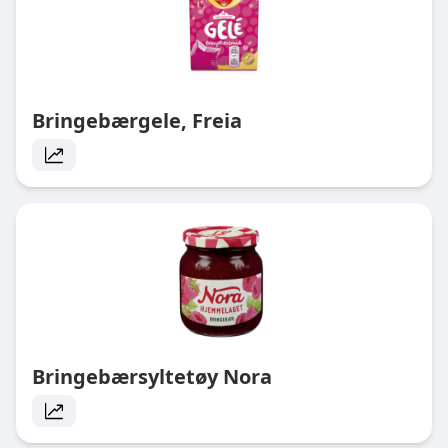
Bringebærgele, Freia
Bringebærsyltetøy Nora