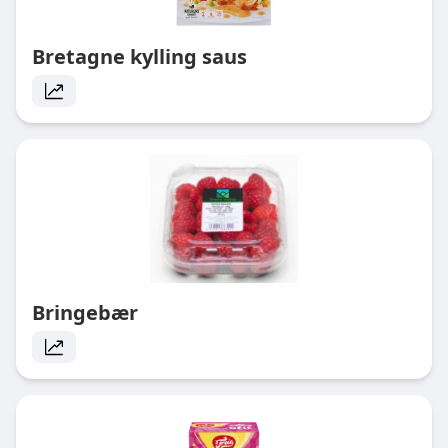
Bretagne kylling saus
Bringebær