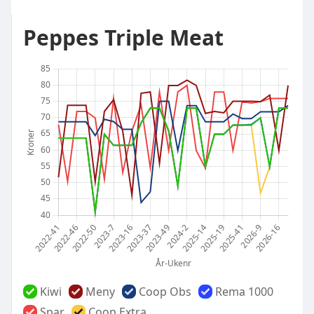
Peppes Triple Meat
Kiwi
Meny
Coop Obs
Rema 1000
Spar
Coop Extra