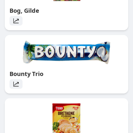
Bog, Gilde
Bounty Trio