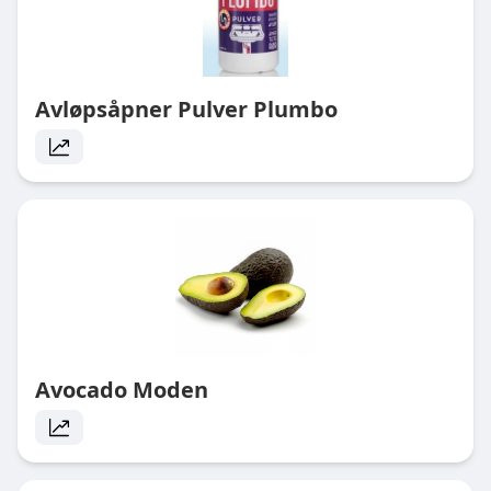
Avløpsåpner Pulver Plumbo
Avocado Moden