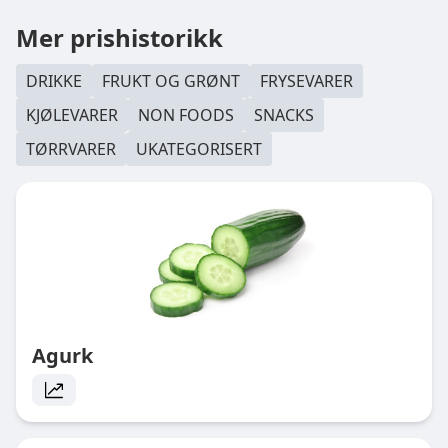
Mer prishistorikk
DRIKKE
FRUKT OG GRØNT
FRYSEVARER
KJØLEVARER
NON FOODS
SNACKS
TØRRVARER
UKATEGORISERT
Agurk