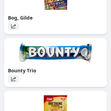
Bog, Gilde
Bounty Trio