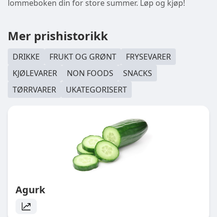
lommeboken din for store summer. Løp og kjøp!
Mer prishistorikk
DRIKKE
FRUKT OG GRØNT
FRYSEVARER
KJØLEVARER
NON FOODS
SNACKS
TØRRVARER
UKATEGORISERT
Agurk