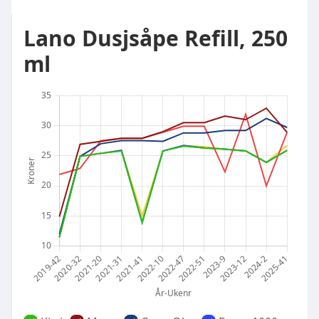
Lano Dusjsåpe Refill, 250
ml