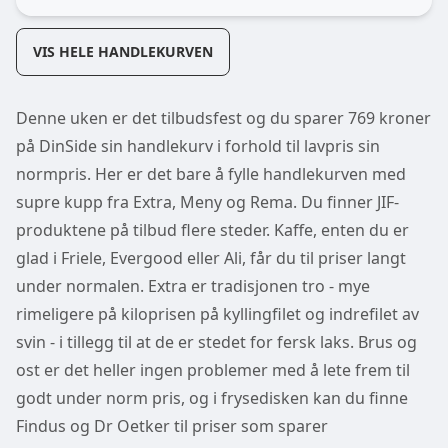
VIS HELE HANDLEKURVEN
Denne uken er det tilbudsfest og du sparer 769 kroner
på DinSide sin handlekurv i forhold til lavpris sin
normpris. Her er det bare å fylle handlekurven med
supre kupp fra Extra, Meny og Rema. Du finner JIF-
produktene på tilbud flere steder. Kaffe, enten du er
glad i Friele, Evergood eller Ali, får du til priser langt
under normalen. Extra er tradisjonen tro - mye
rimeligere på kiloprisen på kyllingfilet og indrefilet av
svin - i tillegg til at de er stedet for fersk laks. Brus og
ost er det heller ingen problemer med å lete frem til
godt under norm pris, og i frysedisken kan du finne
Findus og Dr Oetker til priser som sparer