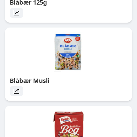
Blåbær 125g
Blåbær Musli