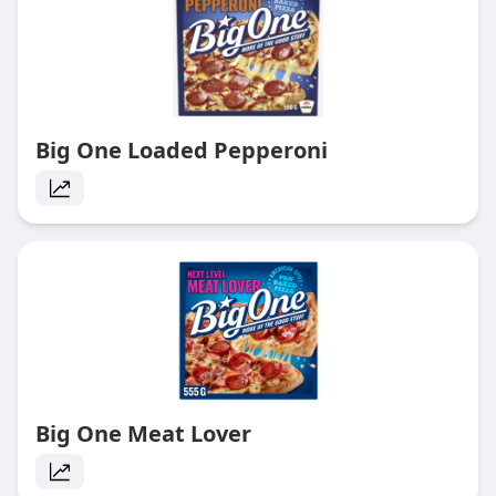
Big One Loaded Pepperoni
Big One Meat Lover