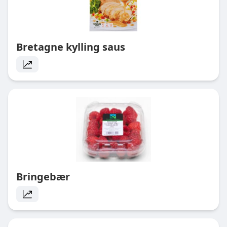
Bretagne kylling saus
Bringebær