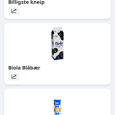
Billigste kneip
Biola Blåbær