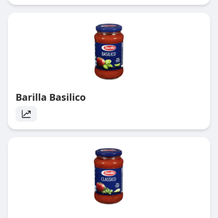
Barilla Basilico