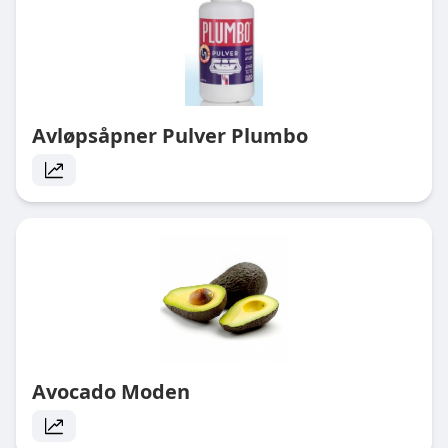
Avløpsåpner Pulver Plumbo
Avocado Moden