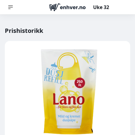
Uke
32
Prishistorikk