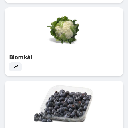
Blomkål