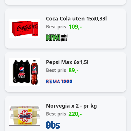
Coca Cola uten 15x0,33l
109
,-
Best pris
Pepsi Max 6x1,5l
89
,-
Best pris
Norvegia x 2 - pr kg
220
,-
Best pris