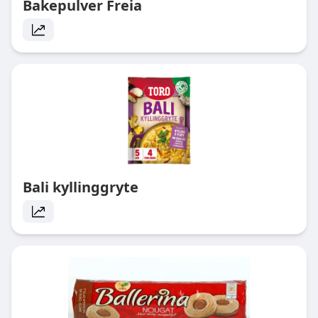
Bakepulver Freia
Bali kyllinggryte