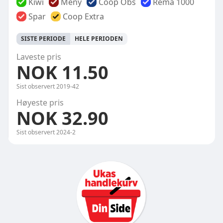
Kiwi
Meny
Coop Obs
Rema 1000
Spar
Coop Extra
SISTE PERIODE
HELE PERIODEN
Laveste pris
NOK 11.50
Sist observert
2019-42
Høyeste pris
NOK 32.90
Sist observert
2024-2