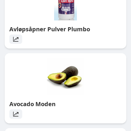
Avløpsåpner Pulver Plumbo
Avocado Moden