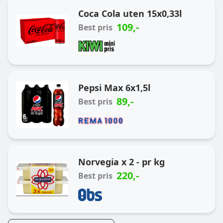
Coca Cola uten 15x0,33l
109
,-
Best pris
Pepsi Max 6x1,5l
89
,-
Best pris
Norvegia x 2 - pr kg
220
,-
Best pris