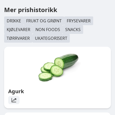
Mer prishistorikk
DRIKKE
FRUKT OG GRØNT
FRYSEVARER
KJØLEVARER
NON FOODS
SNACKS
TØRRVARER
UKATEGORISERT
Agurk