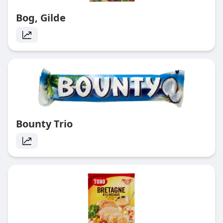
Bog, Gilde
Bounty Trio