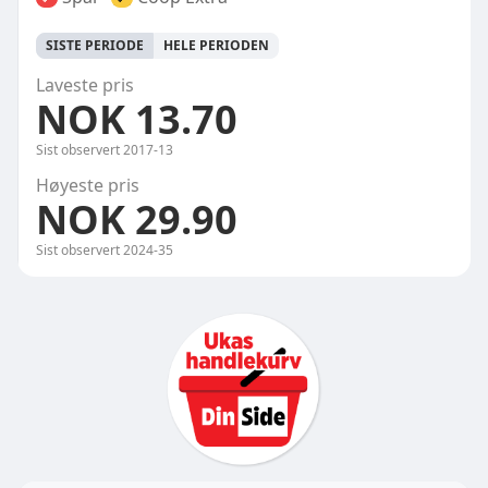
SISTE PERIODE
HELE PERIODEN
Laveste pris
NOK 13.70
Sist observert
2017-13
Høyeste pris
NOK 29.90
Sist observert
2024-35