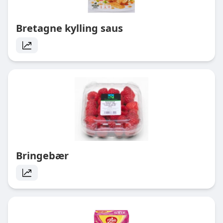
Bretagne kylling saus
Bringebær