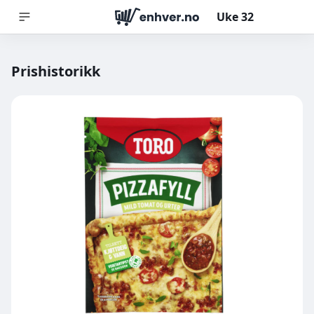
Uke
32
Prishistorikk