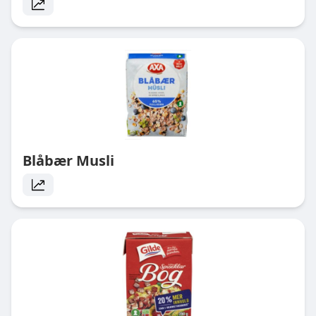
Blåbær Musli