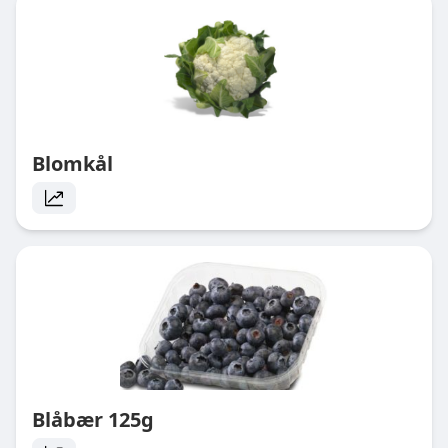
Blomkål
Blåbær 125g