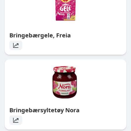
Bringebærgele, Freia
Bringebærsyltetøy Nora