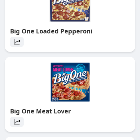
Big One Loaded Pepperoni
Big One Meat Lover