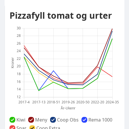
Pizzafyll tomat og urter
Kiwi
Meny
Coop Obs
Rema 1000
Spar
Coop Extra