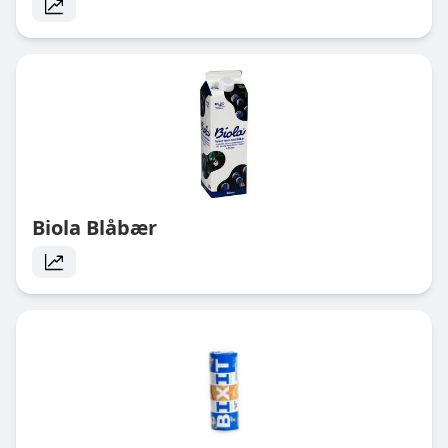
Biola Blåbær