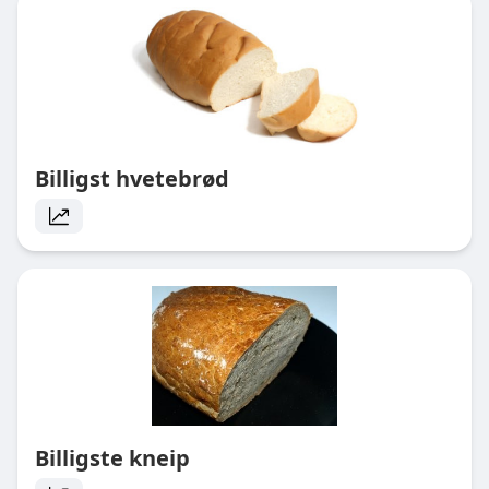
Billigst hvetebrød
Billigste kneip