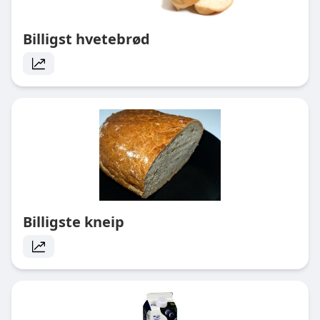
Billigst hvetebrød
Billigste kneip