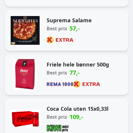
Suprema Salame
57
,-
Best pris
Friele hele bønner 500g
77
,-
Best pris
Coca Cola uten 15x0,33l
109
,-
Best pris