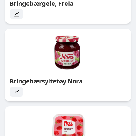
Bringebærgele, Freia
Bringebærsyltetøy Nora