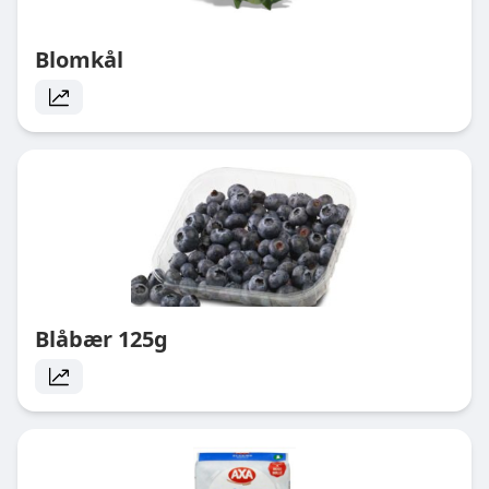
Blomkål
Blåbær 125g