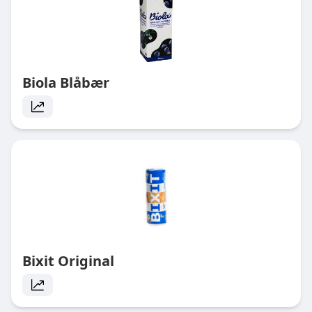
Biola Blåbær
Bixit Original