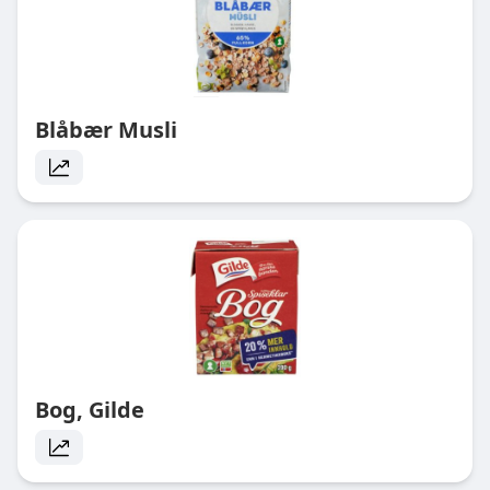
Blåbær Musli
Bog, Gilde