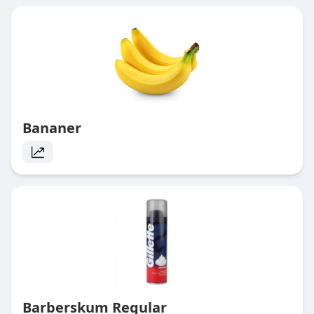
Bananer
Barberskum Regular