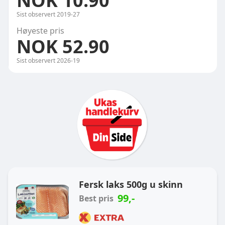
NOK 10.90
Sist observert
2019-27
Høyeste pris
NOK 52.90
Sist observert
2026-19
Ukas handlekurv
Fersk laks 500g u skinn
99
,-
Best pris