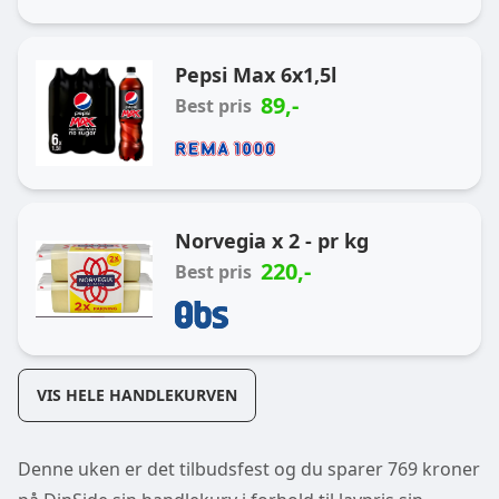
Pepsi Max 6x1,5l
89
,-
Best pris
Norvegia x 2 - pr kg
220
,-
Best pris
VIS HELE HANDLEKURVEN
Denne uken er det tilbudsfest og du sparer 769 kroner