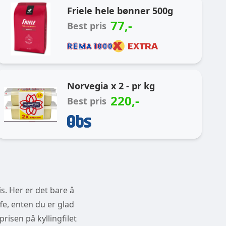
Friele hele bønner 500g
77
,-
Best pris
Norvegia x 2 - pr kg
220
,-
Best pris
s. Her er det bare å
fe, enten du er glad
prisen på kyllingfilet