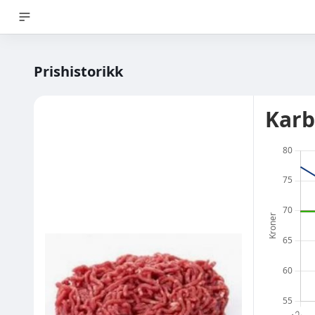
Prishistorikk
Karb