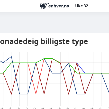
Uke
32
onadedeig billigste type