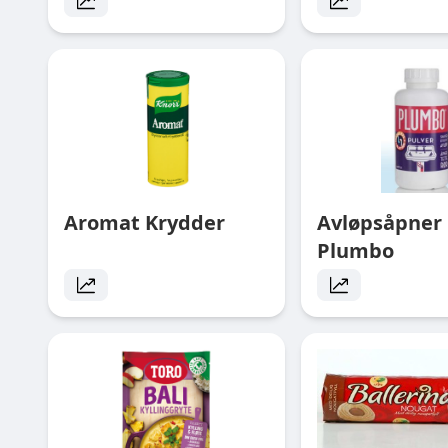
Aromat Krydder
Avløpsåpner 
Plumbo