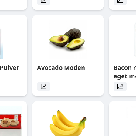
Pulver
Avocado Moden
Bacon 
eget m