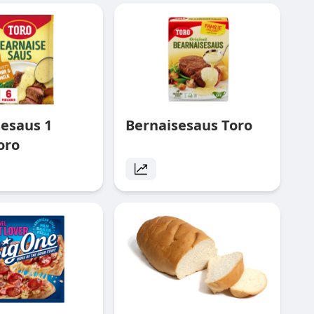
sesaus 1
Bernaisesaus Toro
oro