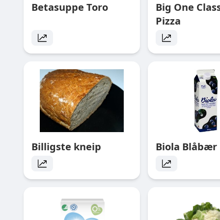
Betasuppe Toro
Big One Class
Pizza
Billigste kneip
Biola Blåbær