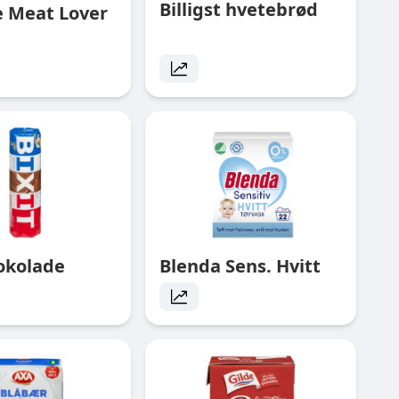
Billigst hvetebrød
e Meat Lover
jokolade
Blenda Sens. Hvitt