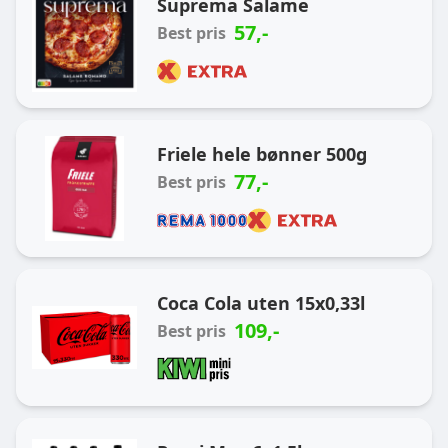
Suprema Salame
57
,-
Best pris
Friele hele bønner 500g
77
,-
Best pris
Coca Cola uten 15x0,33l
109
,-
Best pris