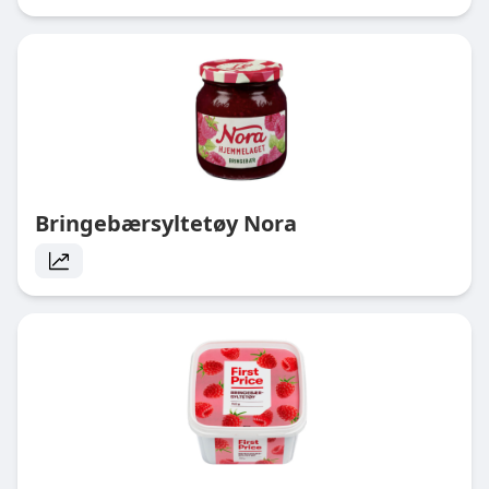
Bringebærsyltetøy Nora