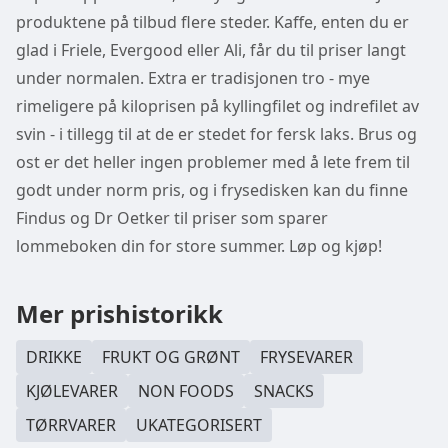
produktene på tilbud flere steder. Kaffe, enten du er
glad i Friele, Evergood eller Ali, får du til priser langt
under normalen. Extra er tradisjonen tro - mye
rimeligere på kiloprisen på kyllingfilet og indrefilet av
svin - i tillegg til at de er stedet for fersk laks. Brus og
ost er det heller ingen problemer med å lete frem til
godt under norm pris, og i frysedisken kan du finne
Findus og Dr Oetker til priser som sparer
lommeboken din for store summer. Løp og kjøp!
Mer prishistorikk
DRIKKE
FRUKT OG GRØNT
FRYSEVARER
KJØLEVARER
NON FOODS
SNACKS
TØRRVARER
UKATEGORISERT