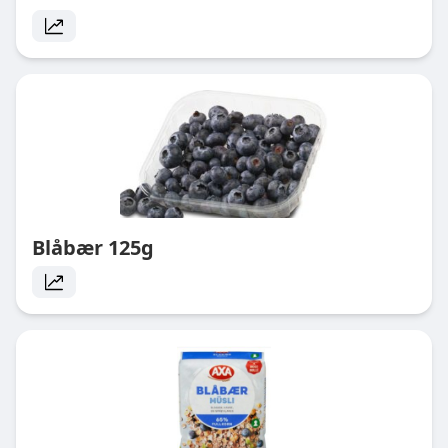
Blåbær 125g