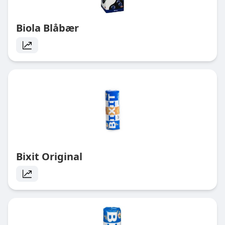
Biola Blåbær
Bixit Original