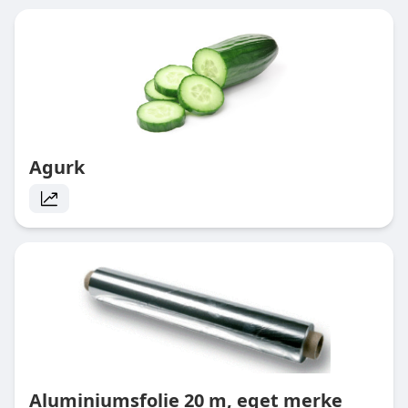
Agurk
Aluminiumsfolie 20 m, eget merke