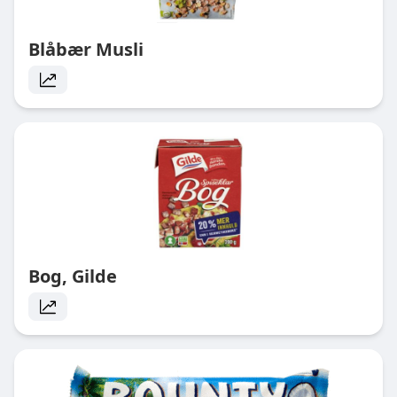
Blåbær Musli
Bog, Gilde