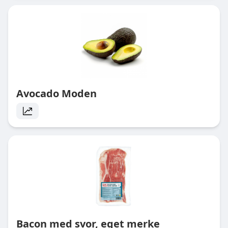
Avocado Moden
Bacon med svor, eget merke