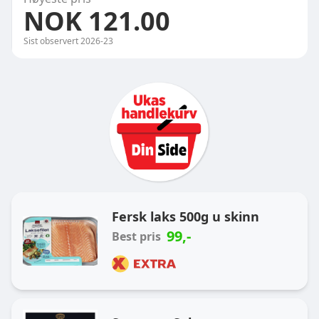
NOK 121.00
Sist observert
2026-23
Ukas handlekurv
Fersk laks 500g u skinn
99
,-
Best pris