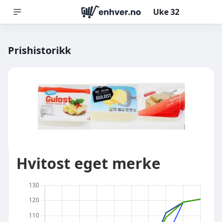
Uke
32
Prishistorikk
Hvitost eget merke