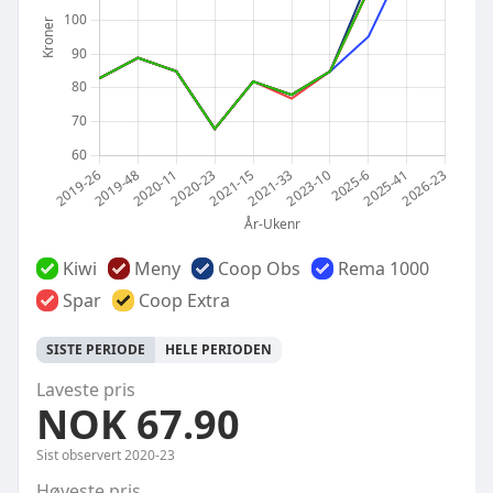
Kiwi
Meny
Coop Obs
Rema 1000
Spar
Coop Extra
SISTE PERIODE
HELE PERIODEN
Laveste pris
NOK 67.90
Sist observert
2020-23
Høyeste pris