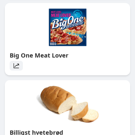
Big One Meat Lover
Billigst hvetebrød