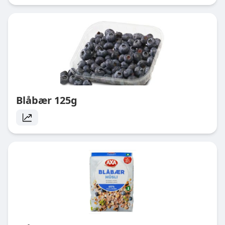
Blåbær 125g