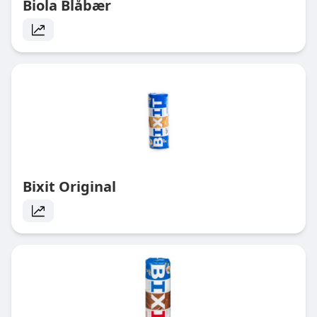
Biola Blåbær
Bixit Original