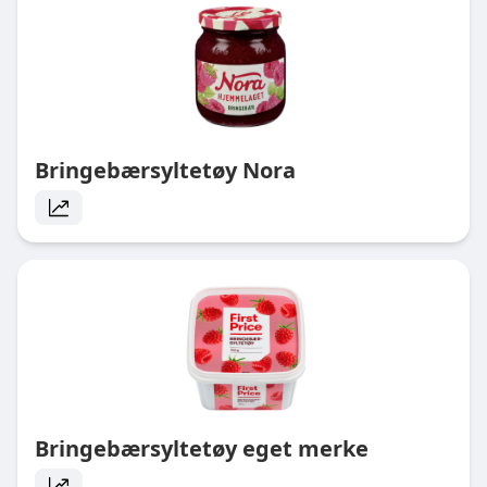
Bringebærsyltetøy Nora
Bringebærsyltetøy eget merke