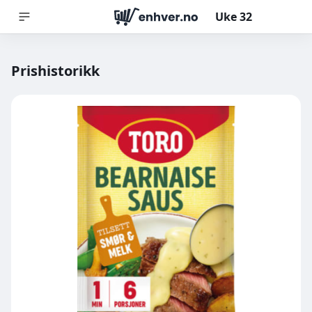
Uke
32
Prishistorikk