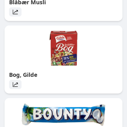
Blåbær Musli
Bog, Gilde