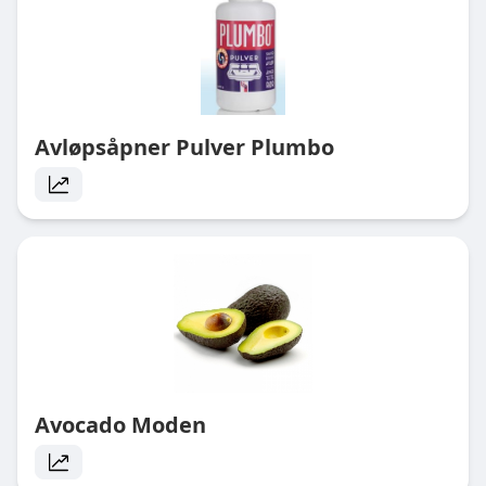
Avløpsåpner Pulver Plumbo
Avocado Moden