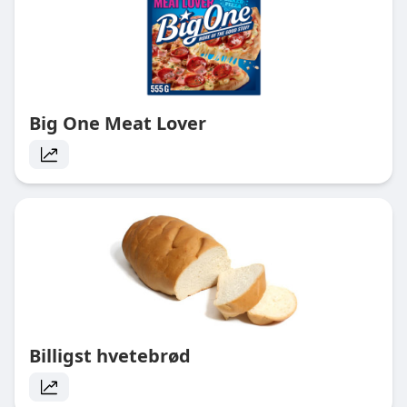
Big One Meat Lover
Billigst hvetebrød