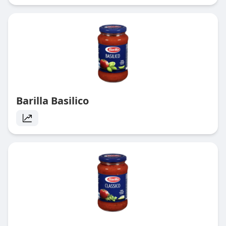
Barilla Basilico