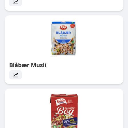
Blåbær Musli