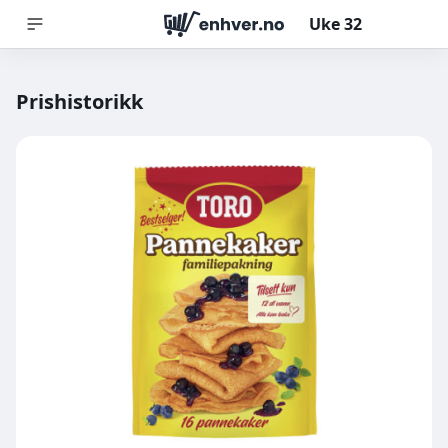
Uke
32
Prishistorikk