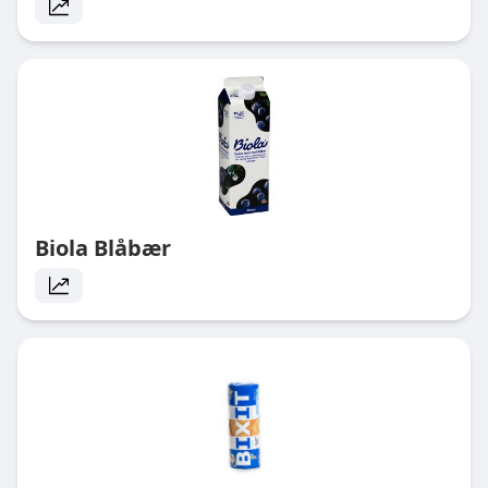
Biola Blåbær