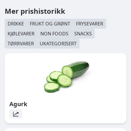
Mer prishistorikk
DRIKKE
FRUKT OG GRØNT
FRYSEVARER
KJØLEVARER
NON FOODS
SNACKS
TØRRVARER
UKATEGORISERT
Agurk