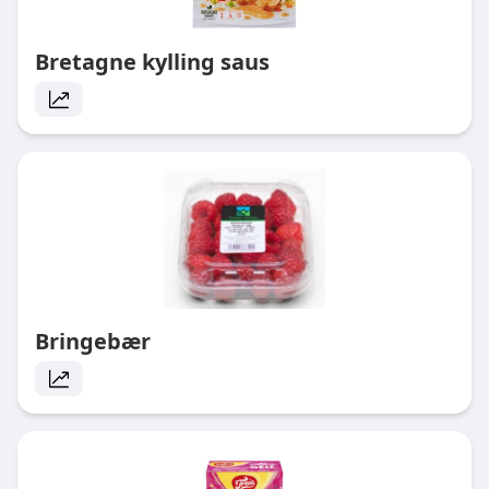
Bretagne kylling saus
Bringebær