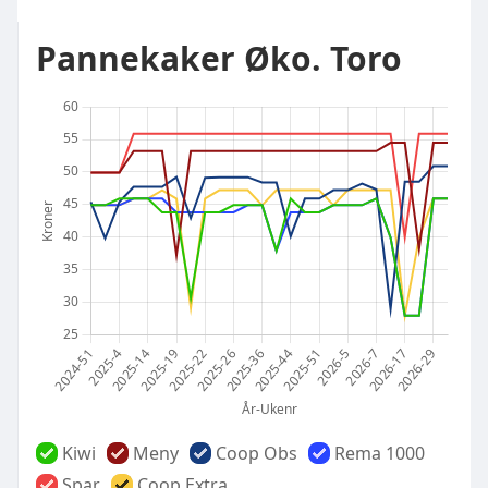
Pannekaker Øko. Toro
Kiwi
Meny
Coop Obs
Rema 1000
Spar
Coop Extra