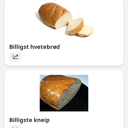
Billigst hvetebrød
Billigste kneip