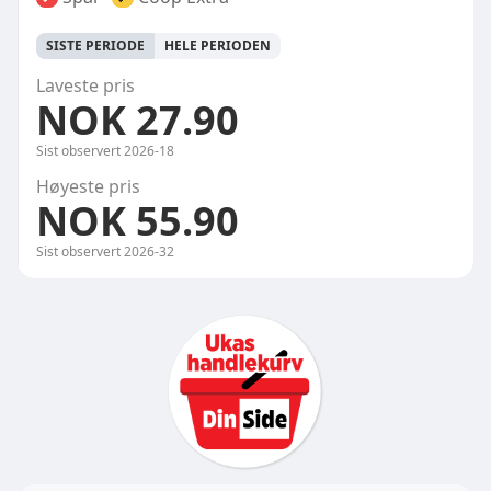
SISTE PERIODE
HELE PERIODEN
Laveste pris
NOK 27.90
Sist observert
2026-18
Høyeste pris
NOK 55.90
Sist observert
2026-32