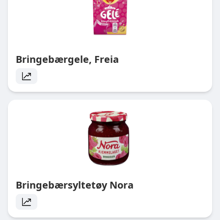
Bringebærgele, Freia
Bringebærsyltetøy Nora