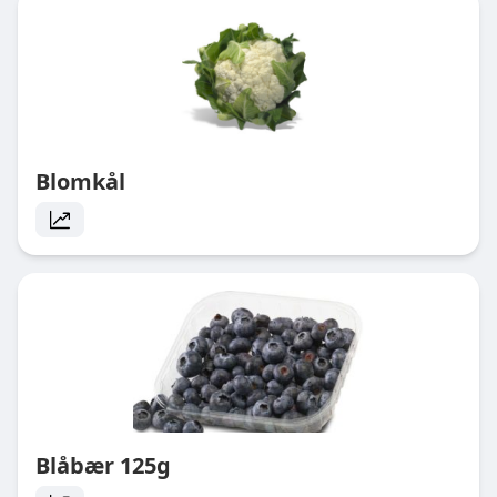
Blomkål
Blåbær 125g