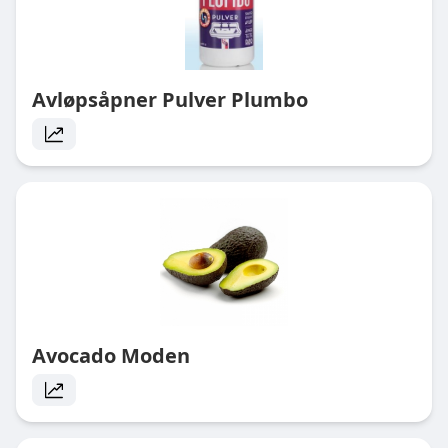
Avløpsåpner Pulver Plumbo
Avocado Moden