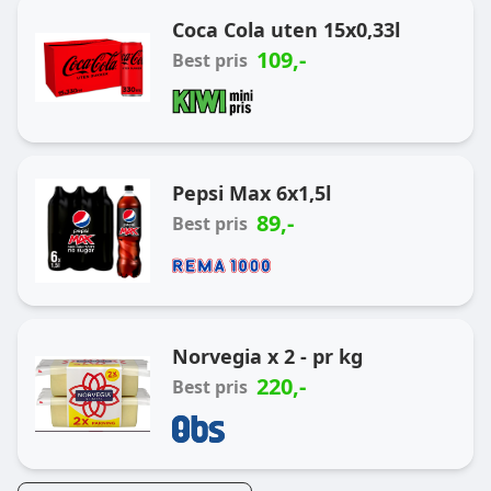
Coca Cola uten 15x0,33l
109
,-
Best pris
Pepsi Max 6x1,5l
89
,-
Best pris
Norvegia x 2 - pr kg
220
,-
Best pris