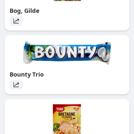
Bog, Gilde
Bounty Trio