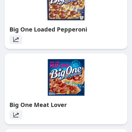
Big One Loaded Pepperoni
Big One Meat Lover