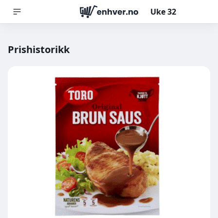
Uke
32
Prishistorikk