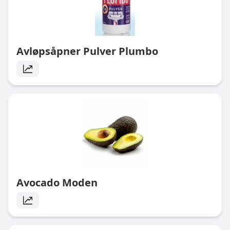
Avløpsåpner Pulver Plumbo
Avocado Moden