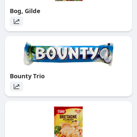
Bog, Gilde
Bounty Trio