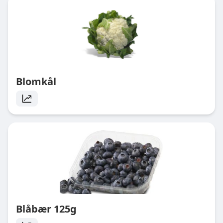
Blomkål
Blåbær 125g