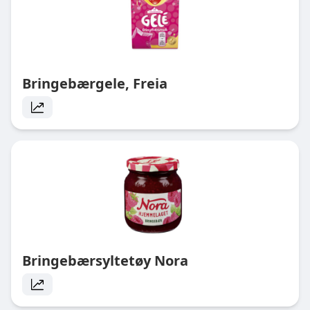
Bringebærgele, Freia
Bringebærsyltetøy Nora