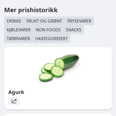
Mer prishistorikk
DRIKKE
FRUKT OG GRØNT
FRYSEVARER
KJØLEVARER
NON FOODS
SNACKS
TØRRVARER
UKATEGORISERT
Agurk