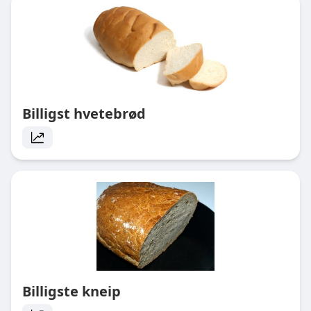
Billigst hvetebrød
Billigste kneip