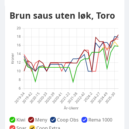
Brun saus uten løk, Toro
Kiwi
Meny
Coop Obs
Rema 1000
Spar
Coop Extra