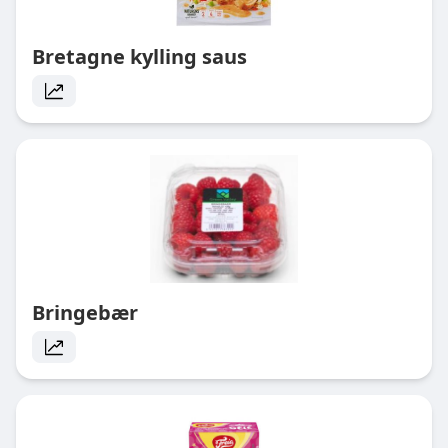
Bretagne kylling saus
Bringebær