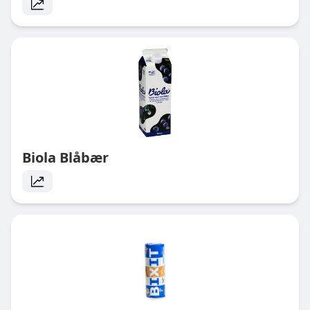
Biola Blåbær