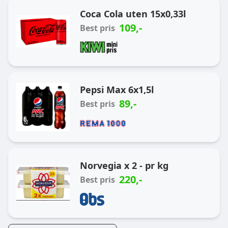
Coca Cola uten 15x0,33l
109
,-
Best pris
Pepsi Max 6x1,5l
89
,-
Best pris
Norvegia x 2 - pr kg
220
,-
Best pris