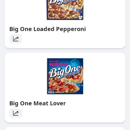
Big One Loaded Pepperoni
Big One Meat Lover