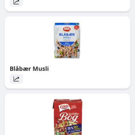
Blåbær Musli