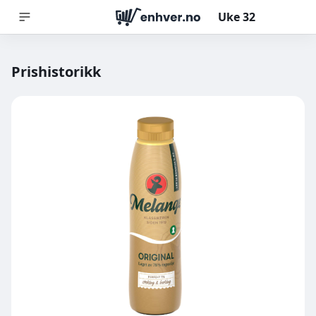
Uke
32
Prishistorikk