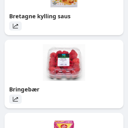
Bretagne kylling saus
Bringebær