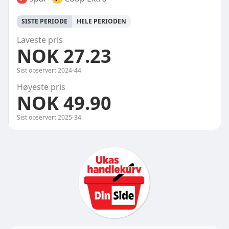
SISTE PERIODE
HELE PERIODEN
Laveste pris
NOK 27.23
Sist observert
2024-44
Høyeste pris
NOK 49.90
Sist observert
2025-34