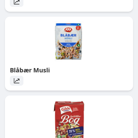
Blåbær Musli