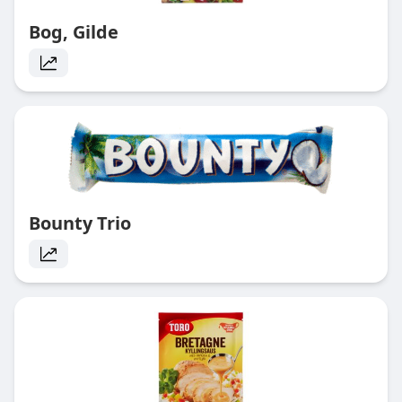
Bog, Gilde
Bounty Trio