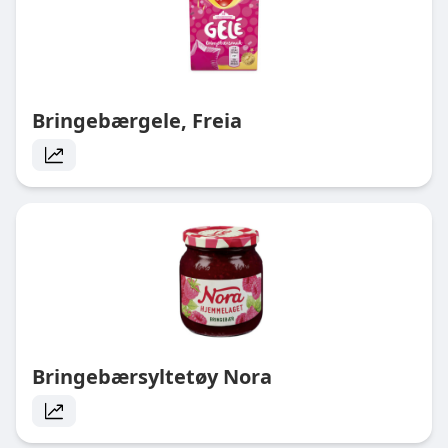
Bringebærgele, Freia
Bringebærsyltetøy Nora