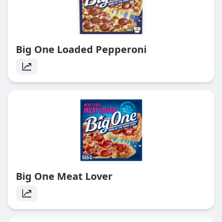
Big One Loaded Pepperoni
Big One Meat Lover