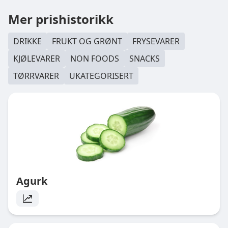
Mer prishistorikk
DRIKKE
FRUKT OG GRØNT
FRYSEVARER
KJØLEVARER
NON FOODS
SNACKS
TØRRVARER
UKATEGORISERT
Agurk