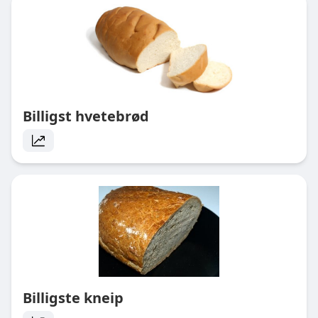
Billigst hvetebrød
Billigste kneip