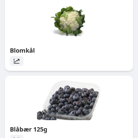
Blomkål
Blåbær 125g