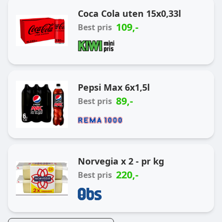
Coca Cola uten 15x0,33l
109
,-
Best pris
Pepsi Max 6x1,5l
89
,-
Best pris
Norvegia x 2 - pr kg
220
,-
Best pris