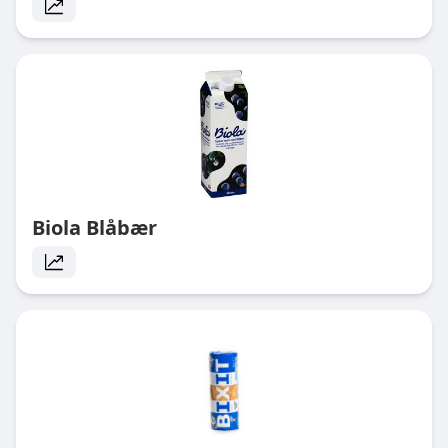
Biola Blåbær