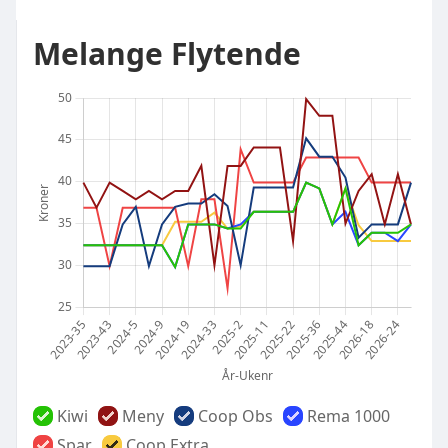
Melange Flytende
Kiwi
Meny
Coop Obs
Rema 1000
Spar
Coop Extra