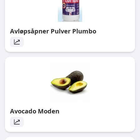
Avløpsåpner Pulver Plumbo
Avocado Moden