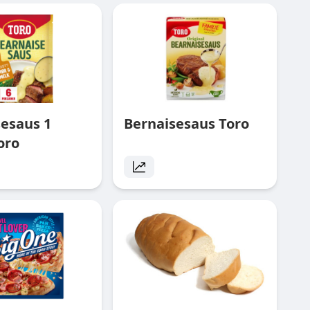
sesaus 1
Bernaisesaus Toro
oro