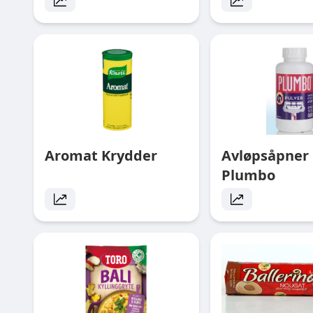
Aromat Krydder
Avløpsåpner 
Plumbo