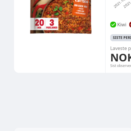
Kiwi
SISTE PE
Laveste p
NOK
Sist observe