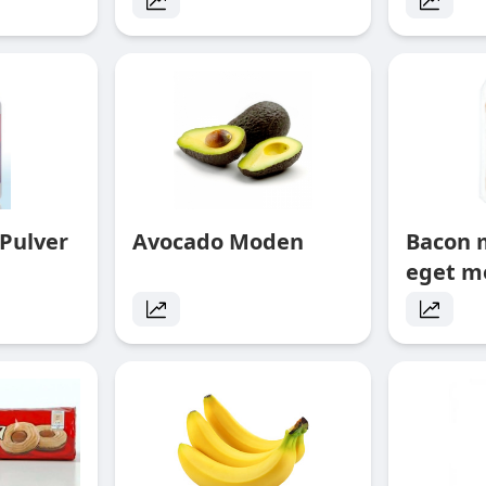
Pulver
Avocado Moden
Bacon 
eget m