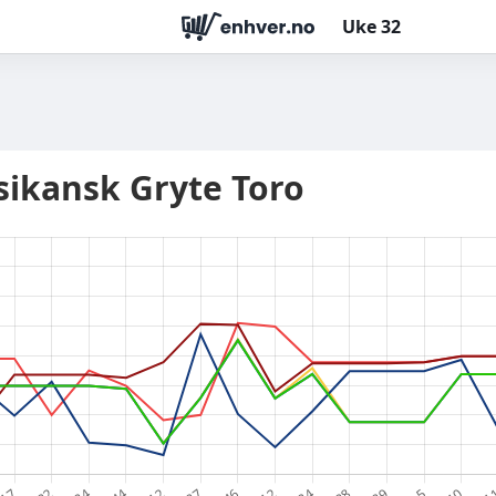
Uke
32
ikansk Gryte Toro