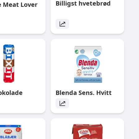
Billigst hvetebrød
e Meat Lover
jokolade
Blenda Sens. Hvitt