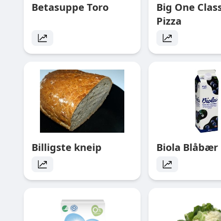
Betasuppe Toro
Big One Class
Pizza
Billigste kneip
Biola Blåbær