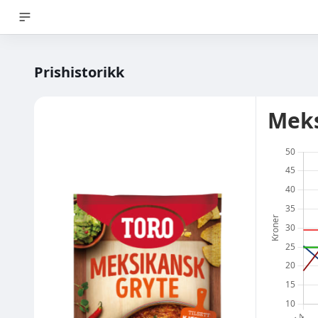
Prishistorikk
Meks