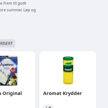
te frem til godt
store summer. Løp og
RISERT
 Original
Aromat Krydder