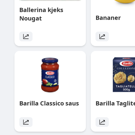
Ballerina kjeks
Bananer
Nougat
Barilla Classico saus
Barilla Taglit