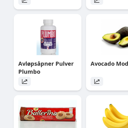
Avløpsåpner Pulver
Avocado Mo
Plumbo