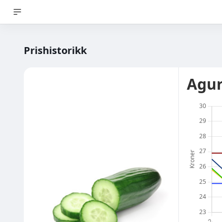
Prishistorikk
Agu