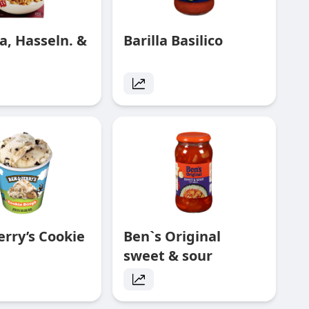
a, Hasseln. &
Barilla Basilico
erry’s Cookie
Ben`s Original
sweet & sour