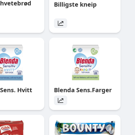
t hvetebrød
Billigste kneip
Sens. Hvitt
Blenda Sens.Farger