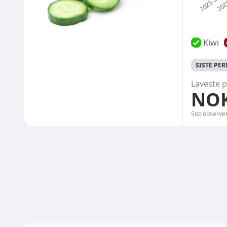
Kiwi
SISTE PE
Laveste p
NOK
Sist observe