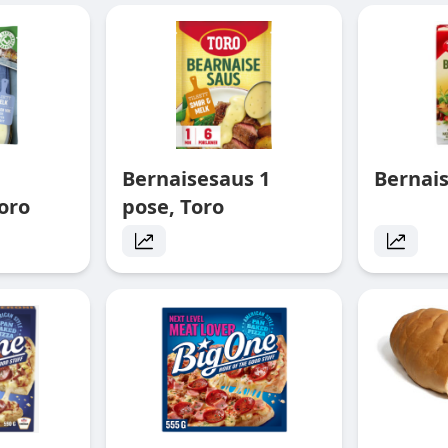
Bernaisesaus 1
Bernai
oro
pose, Toro