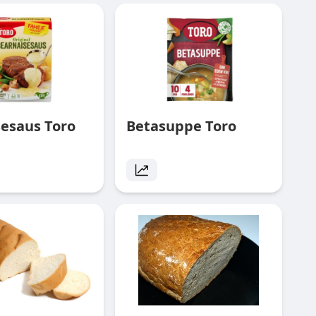
sesaus Toro
Betasuppe Toro