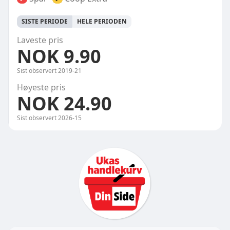
SISTE PERIODE
HELE PERIODEN
Laveste pris
NOK 9.90
Sist observert
2019-21
Høyeste pris
NOK 24.90
Sist observert
2026-15