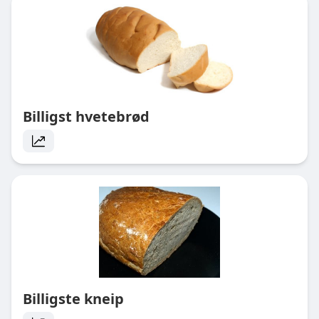
Billigst hvetebrød
Billigste kneip