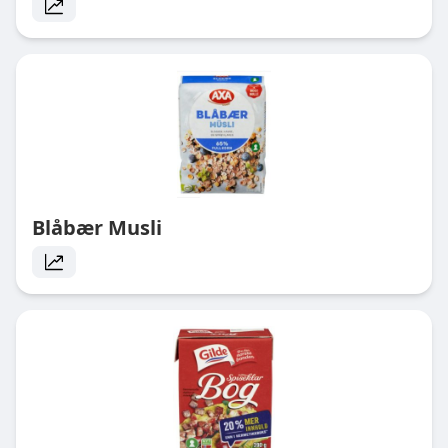
Blåbær Musli