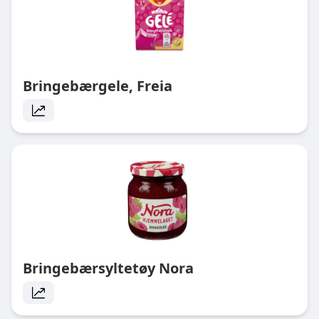
Bringebærgele, Freia
Bringebærsyltetøy Nora