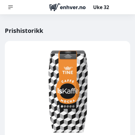
Uke
32
Prishistorikk