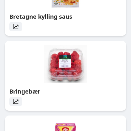
Bretagne kylling saus
Bringebær