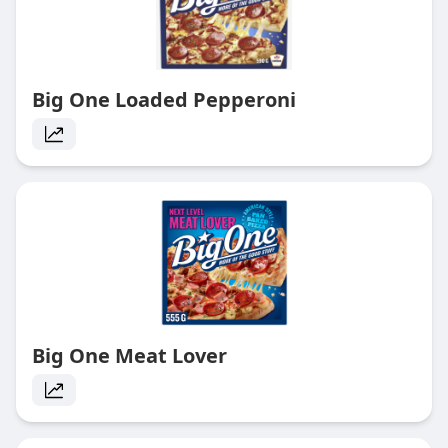
Big One Loaded Pepperoni
Big One Meat Lover