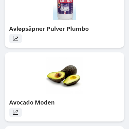
Avløpsåpner Pulver Plumbo
Avocado Moden