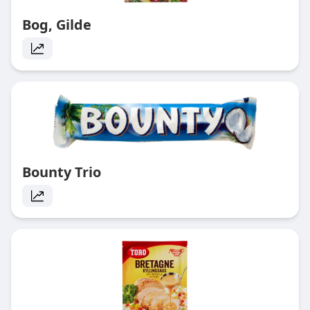
Bog, Gilde
Bounty Trio