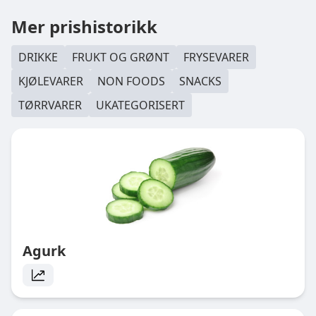
Mer prishistorikk
DRIKKE
FRUKT OG GRØNT
FRYSEVARER
KJØLEVARER
NON FOODS
SNACKS
TØRRVARER
UKATEGORISERT
Agurk