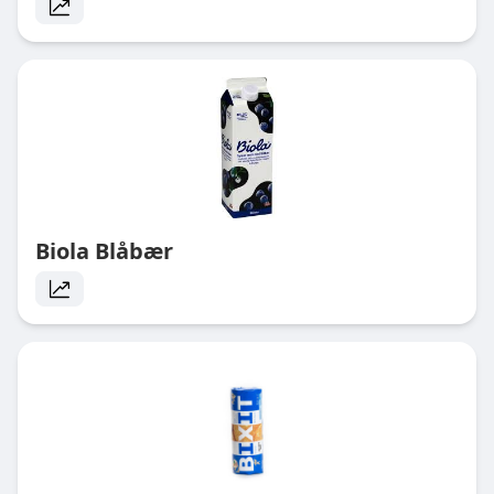
Biola Blåbær