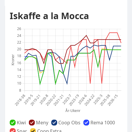
Iskaffe a la Mocca
Kiwi
Meny
Coop Obs
Rema 1000
Spar
Coop Extra