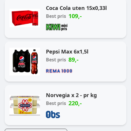
Coca Cola uten 15x0,33l
109
,-
Best pris
Pepsi Max 6x1,5l
89
,-
Best pris
Norvegia x 2 - pr kg
220
,-
Best pris