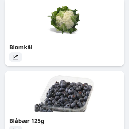
Blomkål
Blåbær 125g