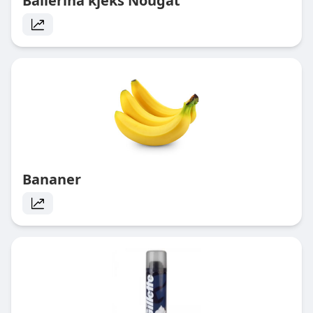
Ballerina kjeks Nougat
Bananer