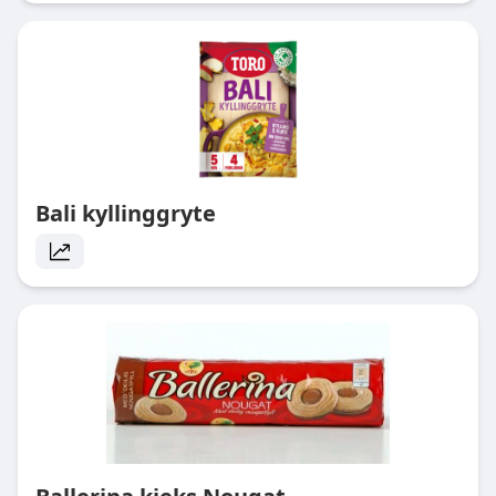
Bali kyllinggryte