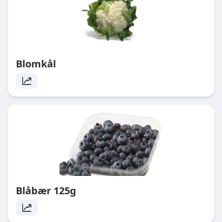
Blomkål
Blåbær 125g