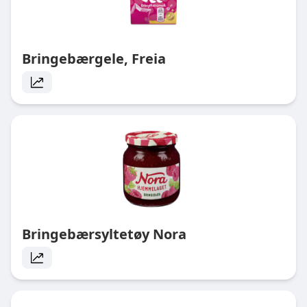
Bringebærgele, Freia
Bringebærsyltetøy Nora