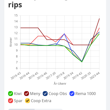
rips
Kiwi
Meny
Coop Obs
Rema 1000
Spar
Coop Extra