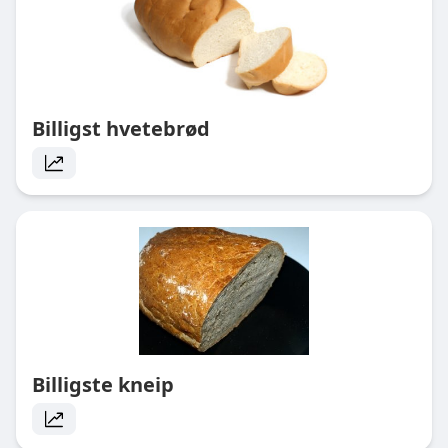
Billigst hvetebrød
Billigste kneip