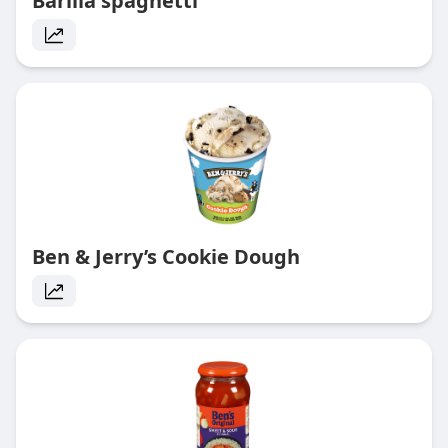
Barilla spaghetti
Ben & Jerry’s Cookie Dough