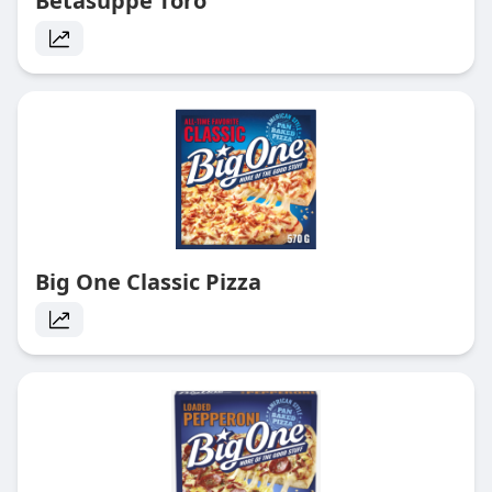
Betasuppe Toro
Big One Classic Pizza