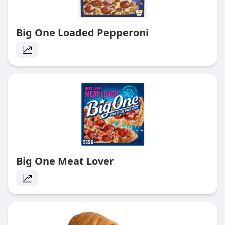
Big One Loaded Pepperoni
Big One Meat Lover