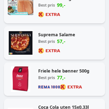
99
,-
Best pris
Suprema Salame
57
,-
Best pris
Friele hele bønner 500g
77
,-
Best pris
Coca Cola uten 15x0,33l