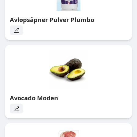
Avløpsåpner Pulver Plumbo
Avocado Moden