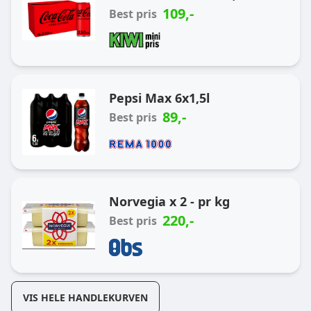
109
,-
Best pris
Pepsi Max 6x1,5l
89
,-
Best pris
Norvegia x 2 - pr kg
220
,-
Best pris
VIS HELE HANDLEKURVEN