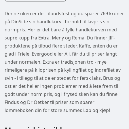
Denne uken er det tilbudsfest og du sparer 769 kroner
på DinSide sin handlekurv i forhold til lavpris sin
normpris. Her er det bare å fylle handlekurven med
supre kupp fra Extra, Meny og Rema. Du finner JIF-
produktene på tilbud flere steder. Kaffe, enten du er
glad i Friele, Evergood eller Ali, får du til priser langt
under normalen. Extra er tradisjonen tro - mye
rimeligere på kiloprisen på kyllingfilet og indrefilet av
svin - i tillegg til at de er stedet for fersk laks. Brus og
ost er det heller ingen problemer med å lete frem til
godt under norm pris, og i frysedisken kan du finne
Findus og Dr Oetker til priser som sparer
lommeboken din for store summer. Løp og kjøp!