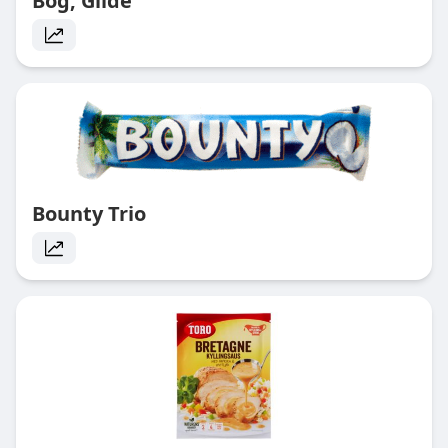
Bog, Gilde
Bounty Trio