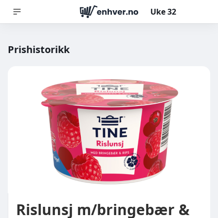
Uke
32
Prishistorikk
Rislunsj m/bringebær &