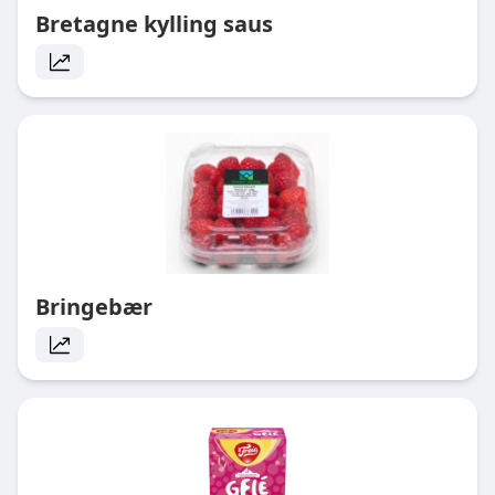
Bretagne kylling saus
Bringebær