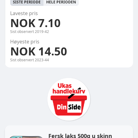
SISTE PERIODE
HELE PERIODEN
Laveste pris
NOK 7.10
Sist observert
2019-42
Høyeste pris
NOK 14.50
Sist observert
2023-44
Ukas handlekurv
Fersk laks 500g u skinn