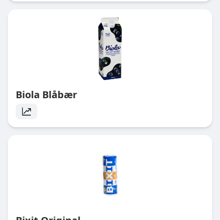
Biola Blåbær