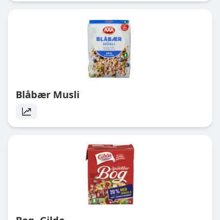
Blåbær Musli