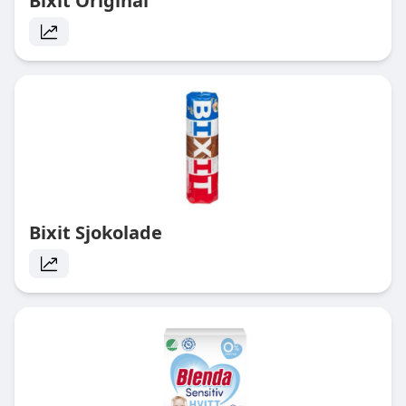
Bixit Original
Bixit Sjokolade