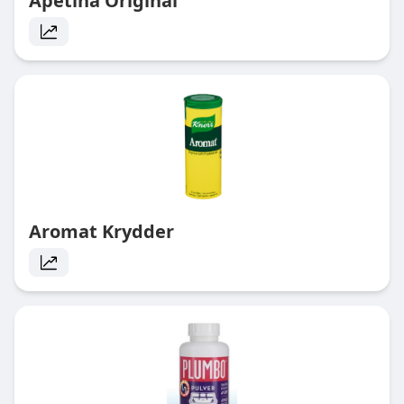
Apetina Original
Aromat Krydder