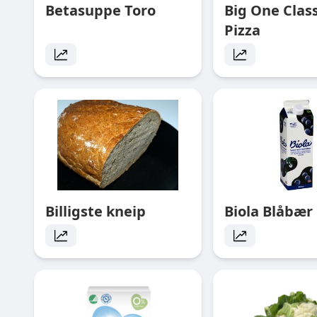
Betasuppe Toro
Big One Class
Pizza
Billigste kneip
Biola Blåbær