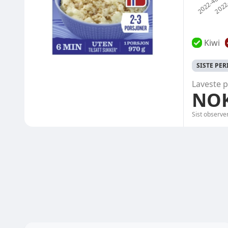
Kiwi
SISTE PE
Laveste p
NOK
Sist observe