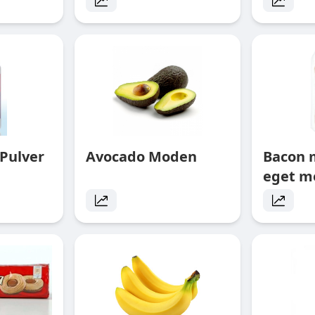
Pulver
Avocado Moden
Bacon 
eget m