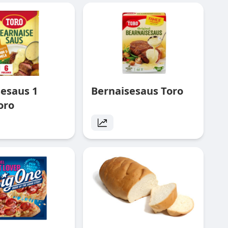
sesaus 1
Bernaisesaus Toro
oro