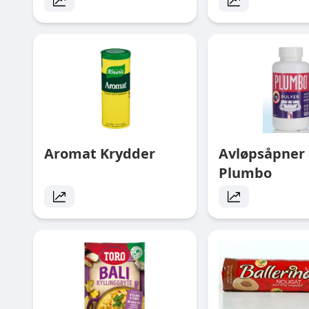
Aromat Krydder
Avløpsåpner 
Plumbo