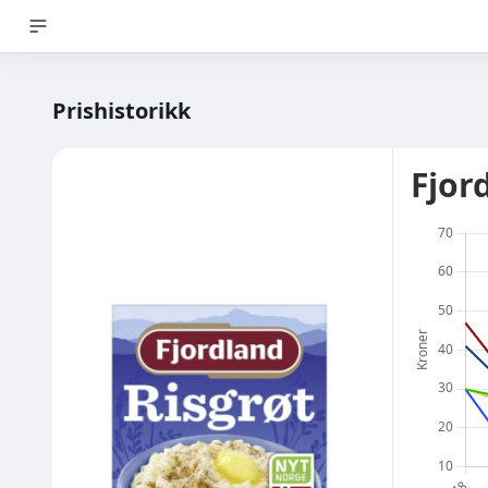
Prishistorikk
Fjor