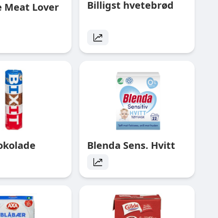
Billigst hvetebrød
e Meat Lover
jokolade
Blenda Sens. Hvitt