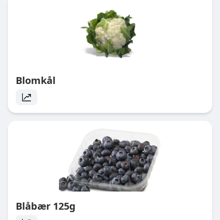
Blomkål
Blåbær 125g