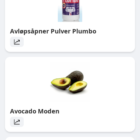
Avløpsåpner Pulver Plumbo
Avocado Moden