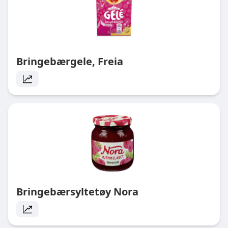
Bringebærgele, Freia
Bringebærsyltetøy Nora