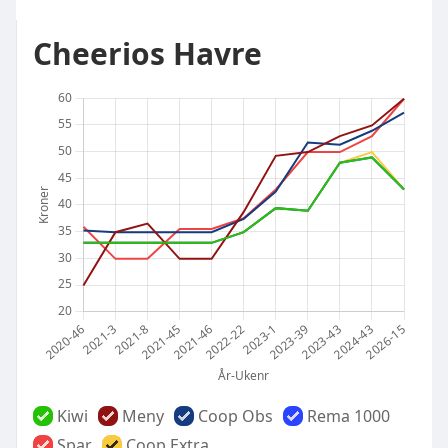
Cheerios Havre
Kiwi
Meny
Coop Obs
Rema 1000
Spar
Coop Extra