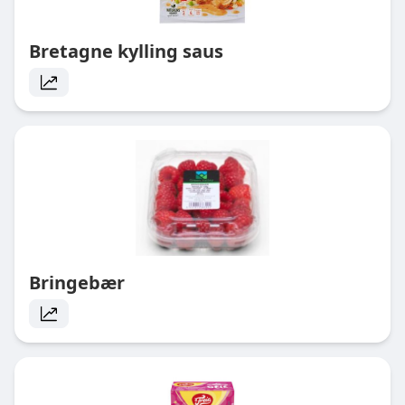
Bretagne kylling saus
Bringebær