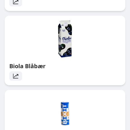
Biola Blåbær