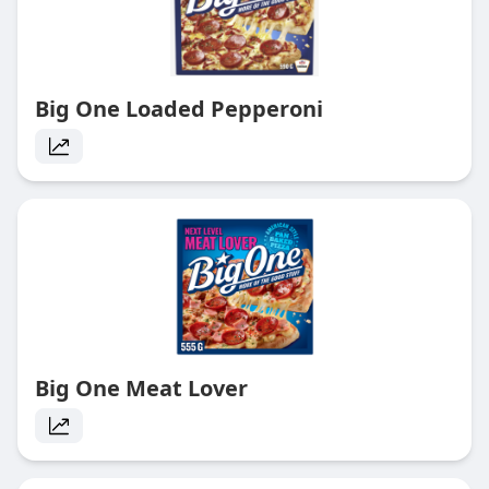
Big One Loaded Pepperoni
Big One Meat Lover