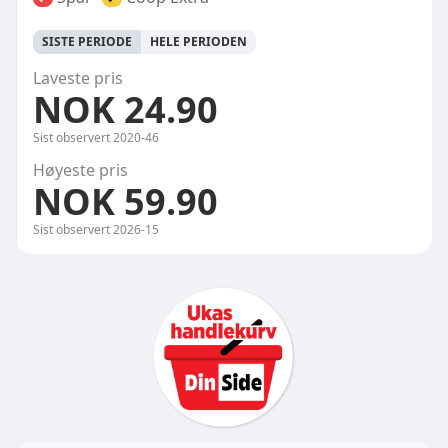
SISTE PERIODE
HELE PERIODEN
Laveste pris
NOK 24.90
Sist observert
2020-46
Høyeste pris
NOK 59.90
Sist observert
2026-15