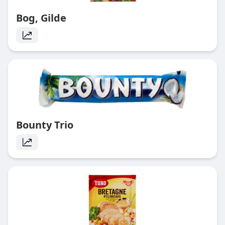
Bog, Gilde
Bounty Trio