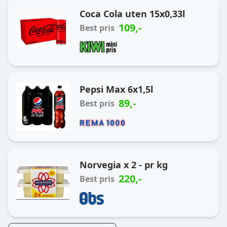
Coca Cola uten 15x0,33l
109
,-
Best pris
Pepsi Max 6x1,5l
89
,-
Best pris
Norvegia x 2 - pr kg
220
,-
Best pris