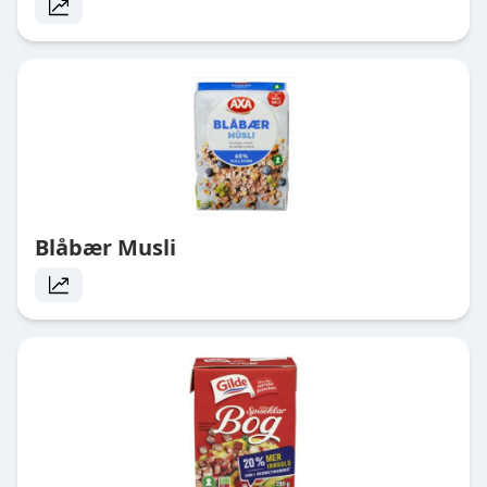
Blåbær Musli