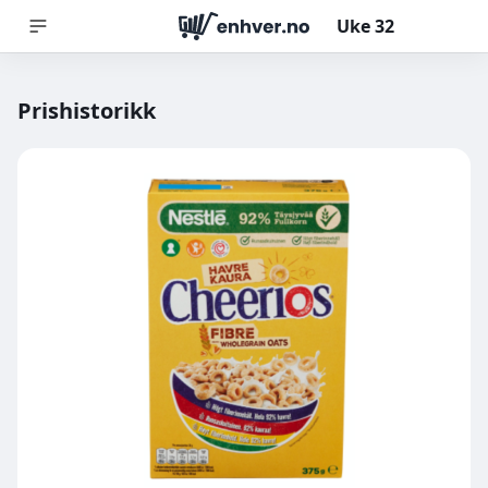
Uke
32
Prishistorikk