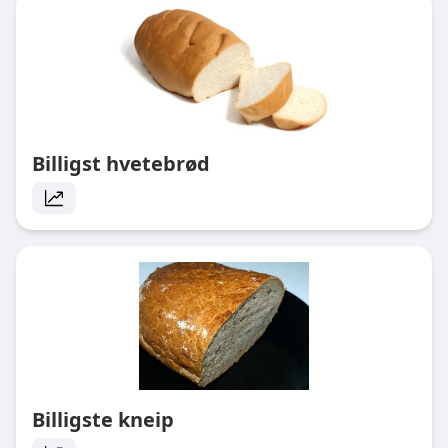
Billigst hvetebrød
Billigste kneip