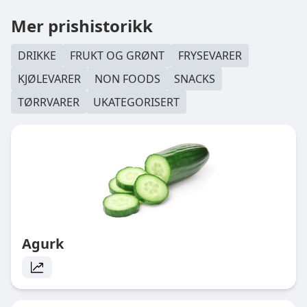
Mer prishistorikk
DRIKKE
FRUKT OG GRØNT
FRYSEVARER
KJØLEVARER
NON FOODS
SNACKS
TØRRVARER
UKATEGORISERT
Agurk