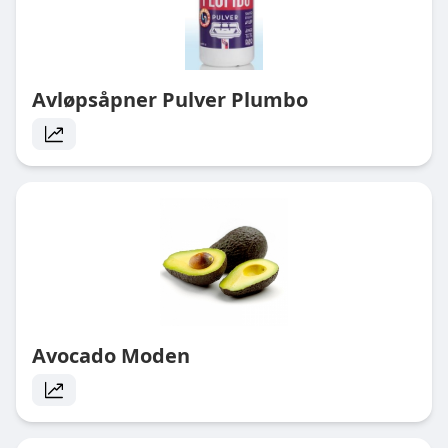
Avløpsåpner Pulver Plumbo
Avocado Moden