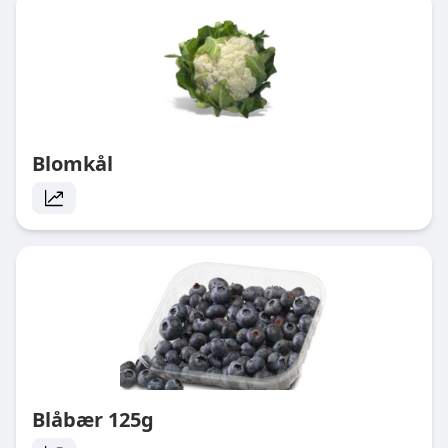
Blomkål
Blåbær 125g