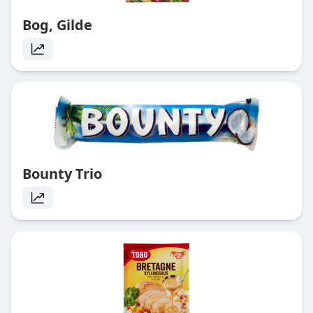
Bog, Gilde
Bounty Trio