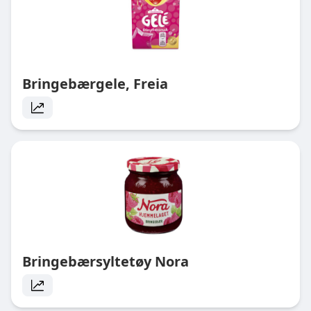
Bringebærgele, Freia
Bringebærsyltetøy Nora