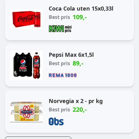
Coca Cola uten 15x0,33l
109
,-
Best pris
Pepsi Max 6x1,5l
89
,-
Best pris
Norvegia x 2 - pr kg
220
,-
Best pris