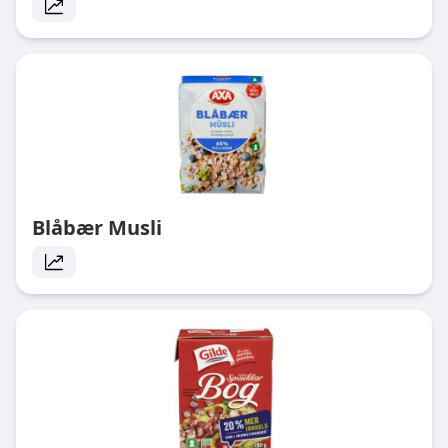
Blåbær Musli