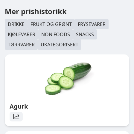
Mer prishistorikk
DRIKKE
FRUKT OG GRØNT
FRYSEVARER
KJØLEVARER
NON FOODS
SNACKS
TØRRVARER
UKATEGORISERT
Agurk