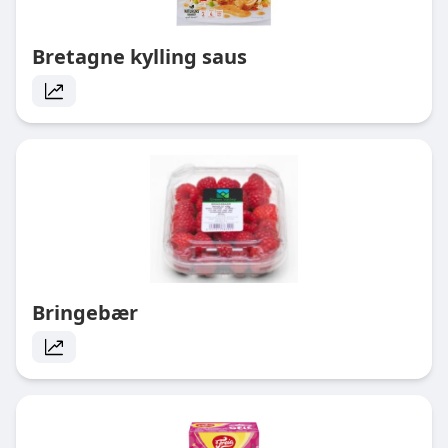
Bretagne kylling saus
Bringebær