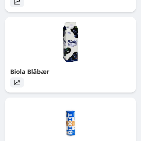
Biola Blåbær