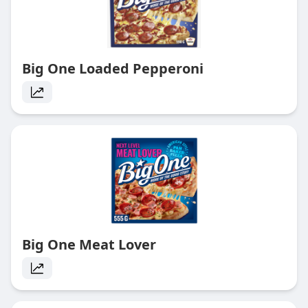
Big One Loaded Pepperoni
Big One Meat Lover