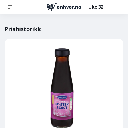
Uke
32
Prishistorikk