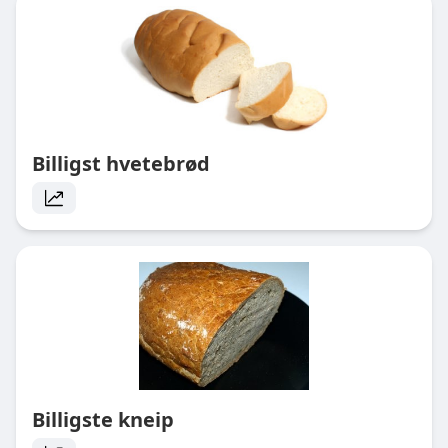
Billigst hvetebrød
Billigste kneip