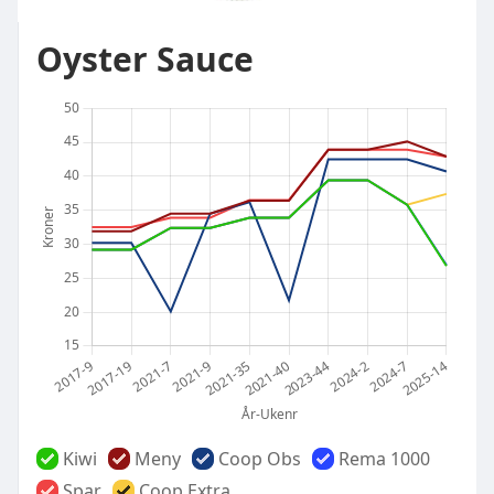
Oyster Sauce
Kiwi
Meny
Coop Obs
Rema 1000
Spar
Coop Extra