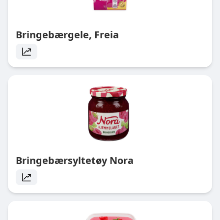
Bringebærgele, Freia
Bringebærsyltetøy Nora