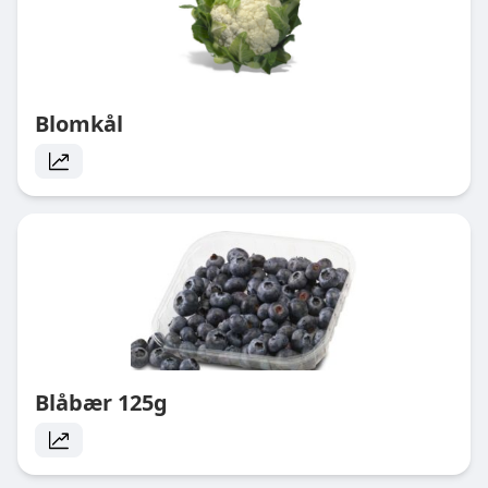
Blomkål
Blåbær 125g