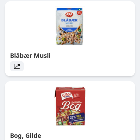
Blåbær Musli
Bog, Gilde