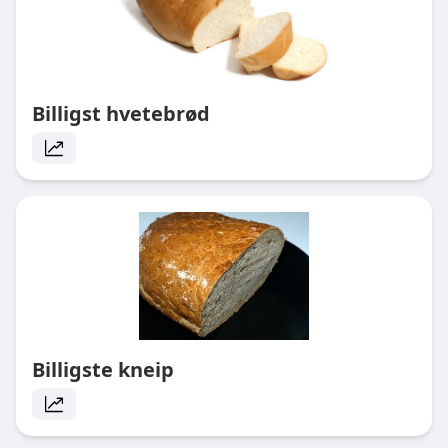
Billigst hvetebrød
Billigste kneip