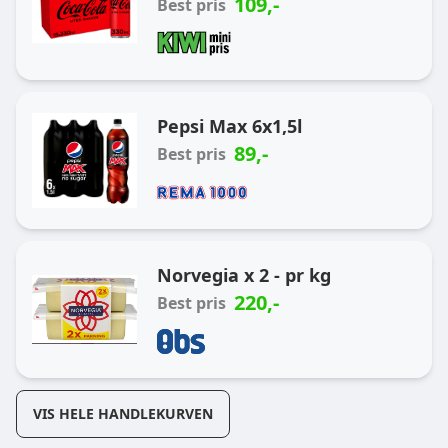
109
,-
Best pris
Pepsi Max 6x1,5l
89
,-
Best pris
Norvegia x 2 - pr kg
220
,-
Best pris
VIS HELE HANDLEKURVEN