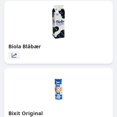
Biola Blåbær
Bixit Original