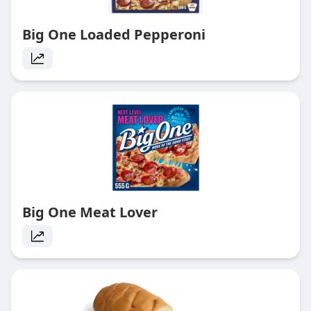
Big One Loaded Pepperoni
Big One Meat Lover