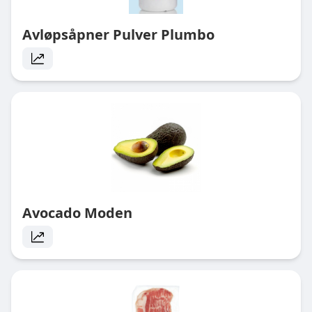
Avløpsåpner Pulver Plumbo
Avocado Moden