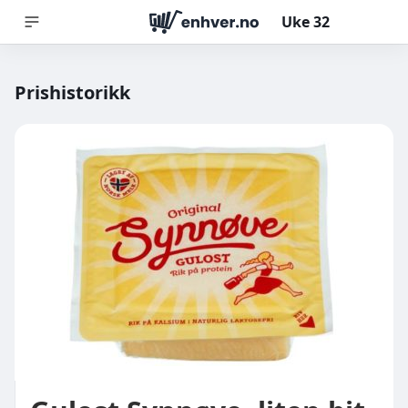
Uke
32
Prishistorikk