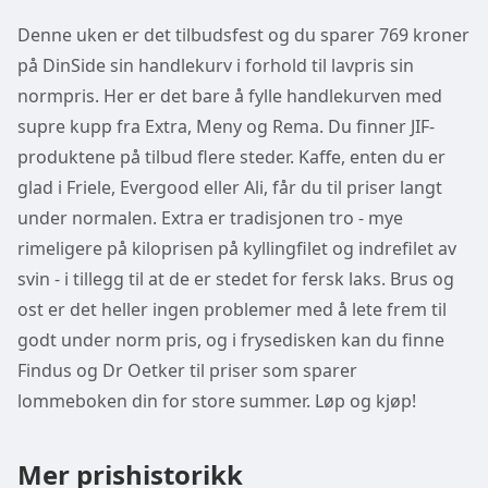
Denne uken er det tilbudsfest og du sparer 769 kroner
på DinSide sin handlekurv i forhold til lavpris sin
normpris. Her er det bare å fylle handlekurven med
supre kupp fra Extra, Meny og Rema. Du finner JIF-
produktene på tilbud flere steder. Kaffe, enten du er
glad i Friele, Evergood eller Ali, får du til priser langt
under normalen. Extra er tradisjonen tro - mye
rimeligere på kiloprisen på kyllingfilet og indrefilet av
svin - i tillegg til at de er stedet for fersk laks. Brus og
ost er det heller ingen problemer med å lete frem til
godt under norm pris, og i frysedisken kan du finne
Findus og Dr Oetker til priser som sparer
lommeboken din for store summer. Løp og kjøp!
Mer prishistorikk