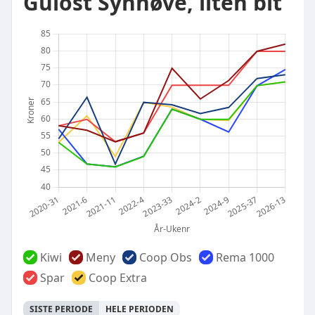
Gulost Synnøve, liten bit
Kiwi
Meny
Coop Obs
Rema 1000
Spar
Coop Extra
SISTE PERIODE
HELE PERIODEN