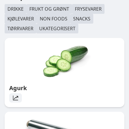
DRIKKE
FRUKT OG GRØNT
FRYSEVARER
KJØLEVARER
NON FOODS
SNACKS
TØRRVARER
UKATEGORISERT
Agurk