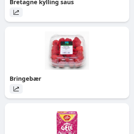
Bretagne kylling saus
Bringebær