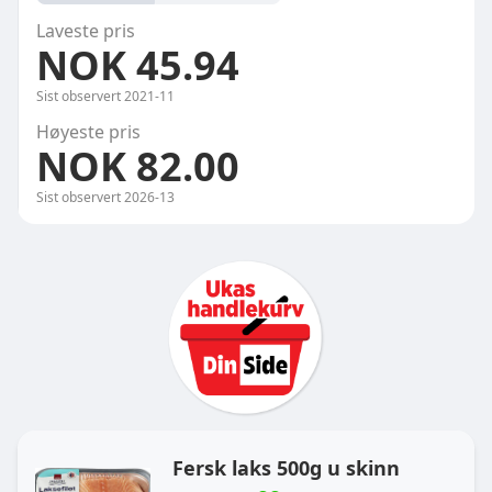
Laveste pris
NOK 45.94
Sist observert
2021-11
Høyeste pris
NOK 82.00
Sist observert
2026-13
Ukas handlekurv
Fersk laks 500g u skinn