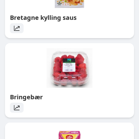
Bretagne kylling saus
Bringebær