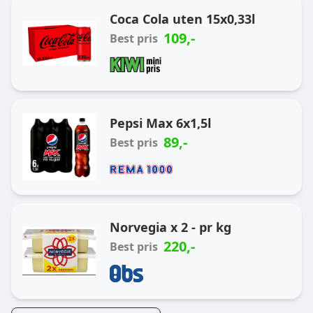
Coca Cola uten 15x0,33l
109
,-
Best pris
Pepsi Max 6x1,5l
89
,-
Best pris
Norvegia x 2 - pr kg
220
,-
Best pris