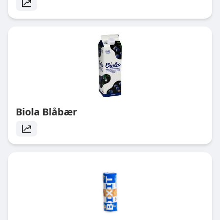
Biola Blåbær