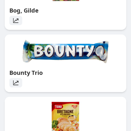
Bog, Gilde
Bounty Trio