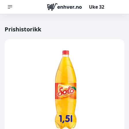
Uke
32
Prishistorikk