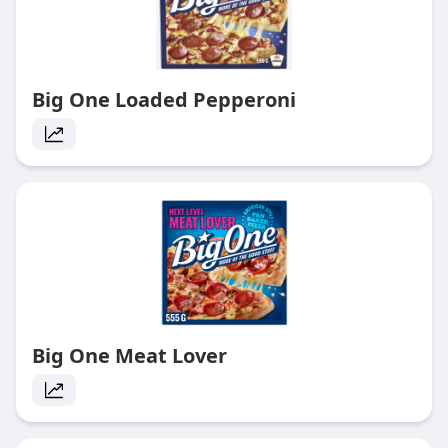
Big One Loaded Pepperoni
Big One Meat Lover