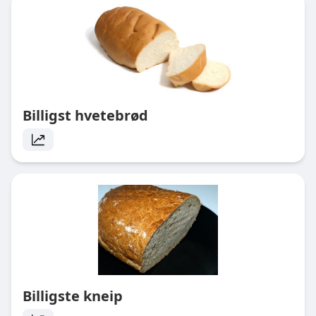
Billigst hvetebrød
Billigste kneip