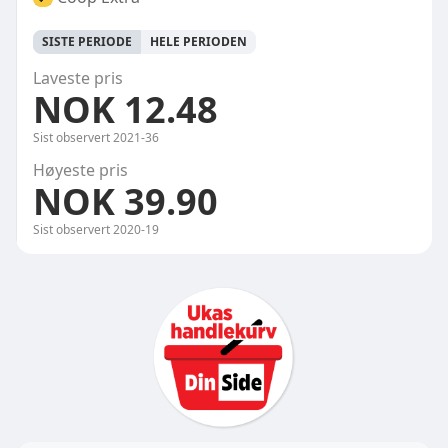
SISTE PERIODE
HELE PERIODEN
Laveste pris
NOK 12.48
Sist observert
2021-36
Høyeste pris
NOK 39.90
Sist observert
2020-19