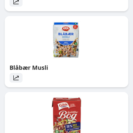
Blåbær Musli