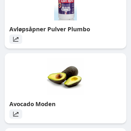
Avløpsåpner Pulver Plumbo
Avocado Moden