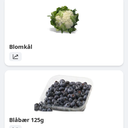
Blomkål
Blåbær 125g