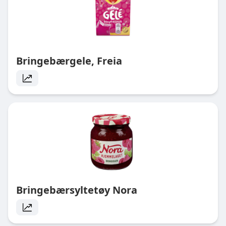
Bringebærgele, Freia
Bringebærsyltetøy Nora