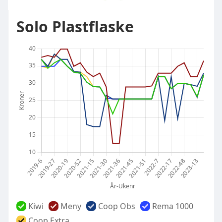
Solo Plastflaske
Kiwi
Meny
Coop Obs
Rema 1000
Coop Extra