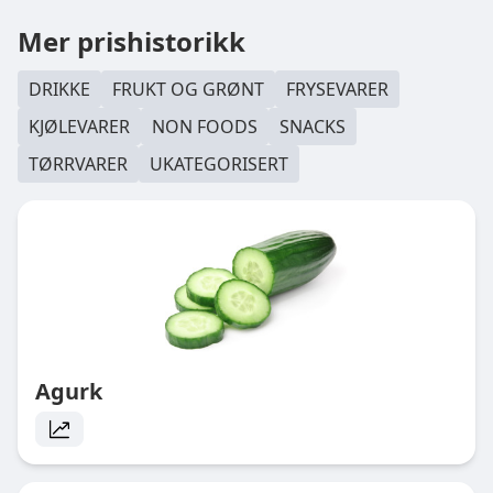
Mer prishistorikk
DRIKKE
FRUKT OG GRØNT
FRYSEVARER
KJØLEVARER
NON FOODS
SNACKS
TØRRVARER
UKATEGORISERT
Agurk