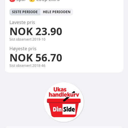
SISTE PERIODE
HELE PERIODEN
Laveste pris
NOK 23.90
Sist observert
2019-10
Høyeste pris
NOK 56.70
Sist observert
2018-46