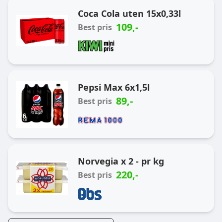
Coca Cola uten 15x0,33l
109
,-
Best pris
Pepsi Max 6x1,5l
89
,-
Best pris
Norvegia x 2 - pr kg
220
,-
Best pris