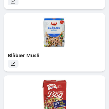
Blåbær Musli