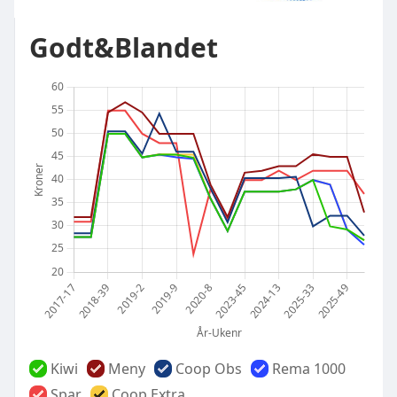
Godt&Blandet
Kiwi
Meny
Coop Obs
Rema 1000
Spar
Coop Extra