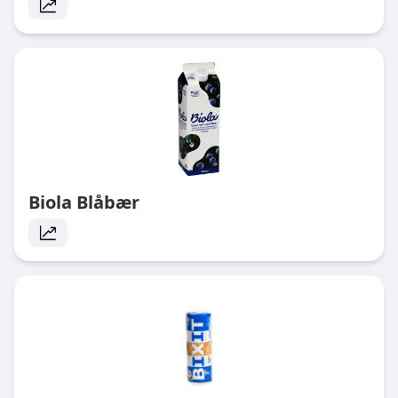
Biola Blåbær