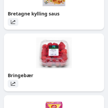
Bretagne kylling saus
Bringebær