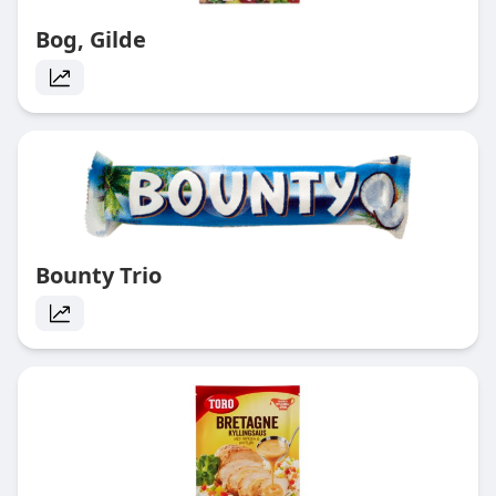
Bog, Gilde
Bounty Trio