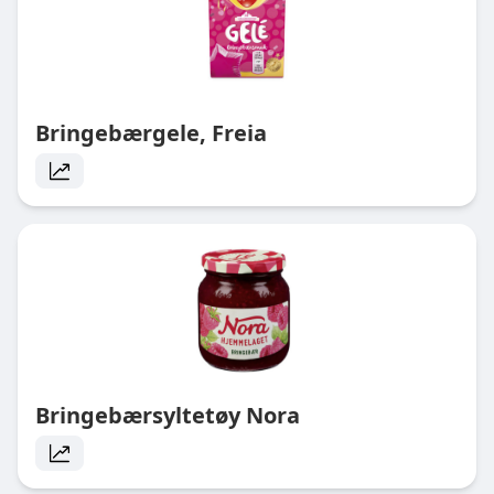
Bringebærgele, Freia
Bringebærsyltetøy Nora