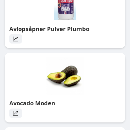
Avløpsåpner Pulver Plumbo
Avocado Moden