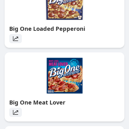
Big One Loaded Pepperoni
Big One Meat Lover