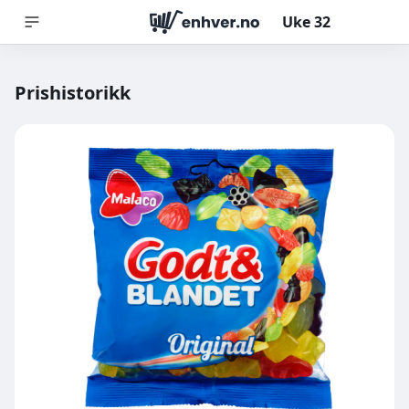
Uke
32
Prishistorikk