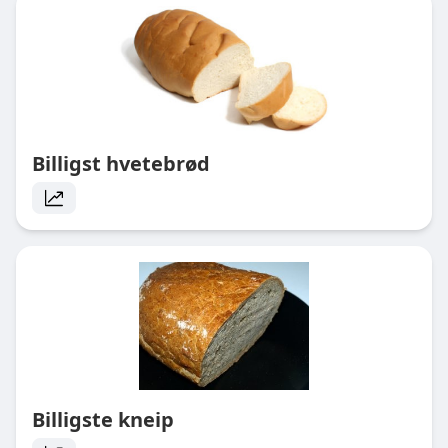
Billigst hvetebrød
Billigste kneip