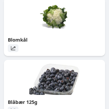
Blomkål
Blåbær 125g