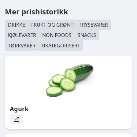
Mer prishistorikk
DRIKKE
FRUKT OG GRØNT
FRYSEVARER
KJØLEVARER
NON FOODS
SNACKS
TØRRVARER
UKATEGORISERT
Agurk