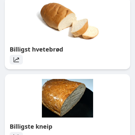
Billigst hvetebrød
Billigste kneip