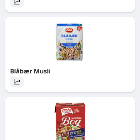
Blåbær Musli