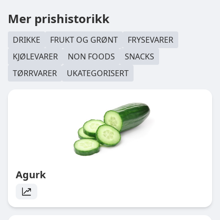
Mer prishistorikk
DRIKKE
FRUKT OG GRØNT
FRYSEVARER
KJØLEVARER
NON FOODS
SNACKS
TØRRVARER
UKATEGORISERT
Agurk