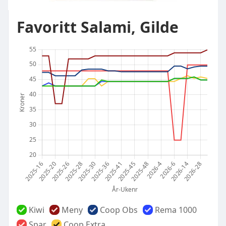
Favoritt Salami, Gilde
Kiwi
Meny
Coop Obs
Rema 1000
Spar
Coop Extra