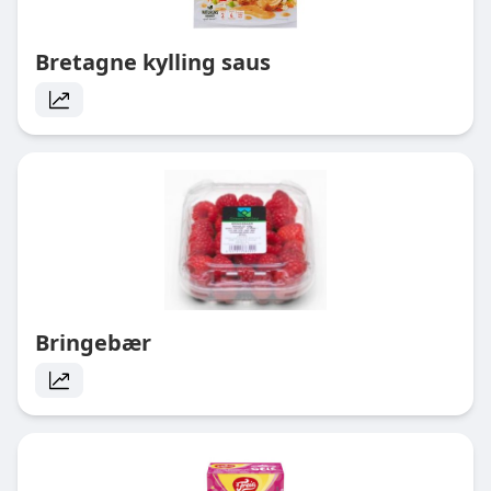
Bretagne kylling saus
Bringebær