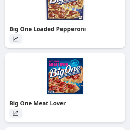
Big One Loaded Pepperoni
Big One Meat Lover