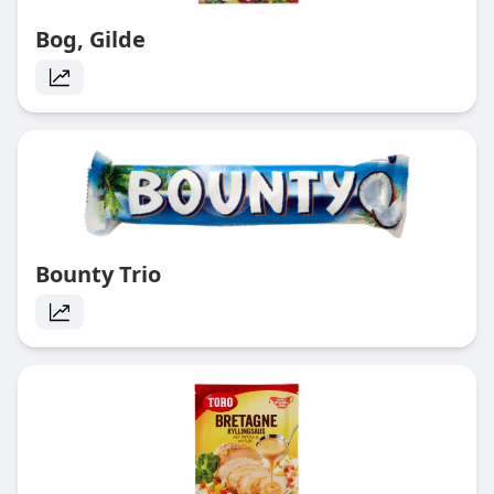
Bog, Gilde
Bounty Trio