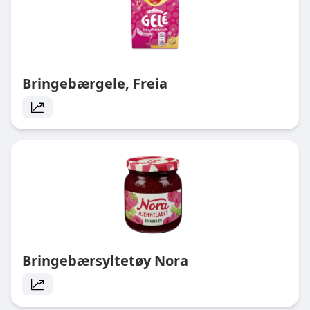
Bringebærgele, Freia
Bringebærsyltetøy Nora