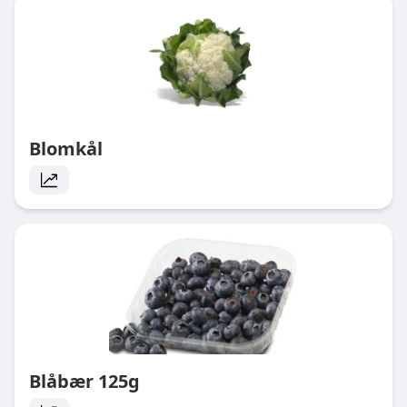
Blomkål
Blåbær 125g