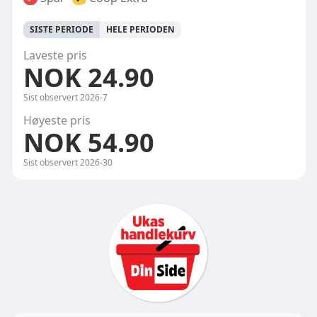
SISTE PERIODE
HELE PERIODEN
Laveste pris
NOK 24.90
Sist observert
2026-7
Høyeste pris
NOK 54.90
Sist observert
2026-30