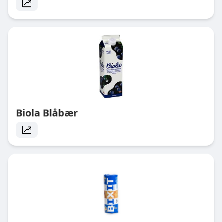
Biola Blåbær