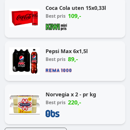
Coca Cola uten 15x0,33l
109
,-
Best pris
Pepsi Max 6x1,5l
89
,-
Best pris
Norvegia x 2 - pr kg
220
,-
Best pris