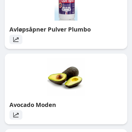
Avløpsåpner Pulver Plumbo
Avocado Moden