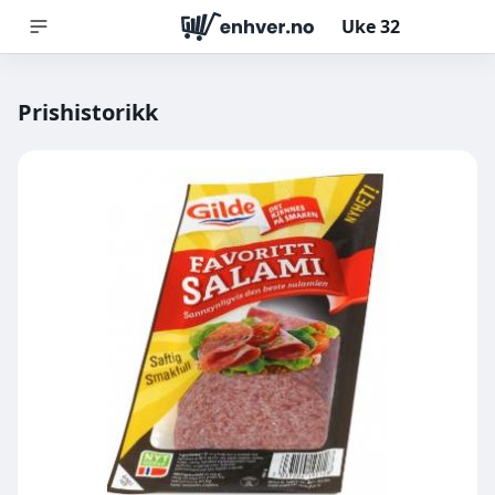
Uke
32
Prishistorikk