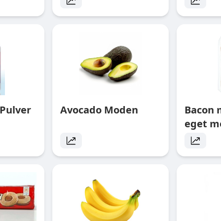
Pulver
Avocado Moden
Bacon 
eget m