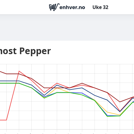
Uke
32
ost Pepper