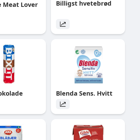
Billigst hvetebrød
e Meat Lover
jokolade
Blenda Sens. Hvitt