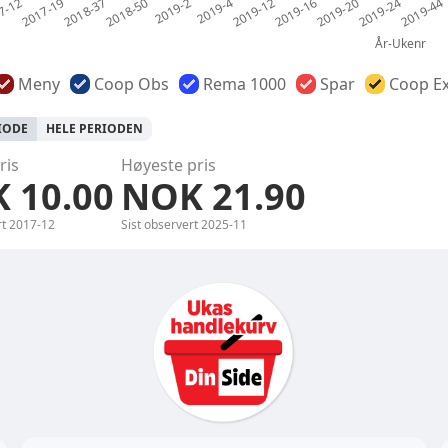
Meny
Coop Obs
Rema 1000
Spar
Coop Ex
RIODE
HELE PERIODEN
ris
Høyeste pris
 10.00
NOK 21.90
rt
2017-12
Sist observert
2025-11