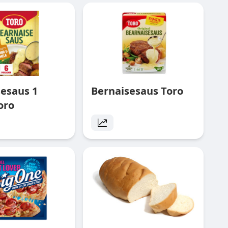
sesaus 1
Bernaisesaus Toro
oro