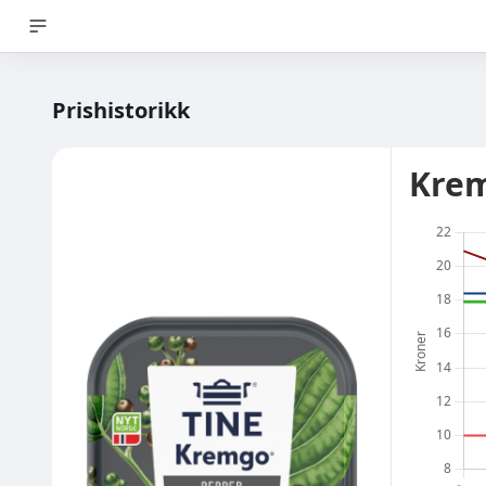
Prishistorikk
Krem