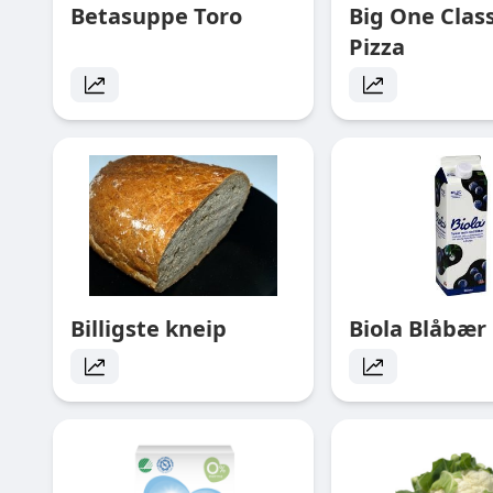
Betasuppe Toro
Big One Class
Pizza
Billigste kneip
Biola Blåbær