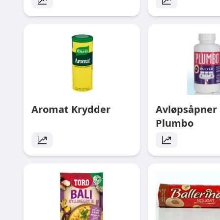
Aromat Krydder
Avløpsåpner 
Plumbo