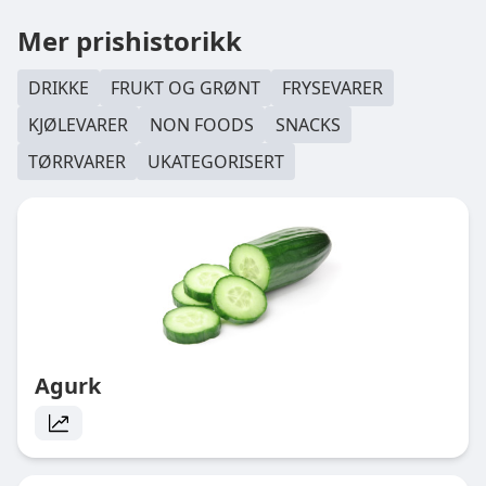
Mer prishistorikk
DRIKKE
FRUKT OG GRØNT
FRYSEVARER
KJØLEVARER
NON FOODS
SNACKS
TØRRVARER
UKATEGORISERT
Agurk