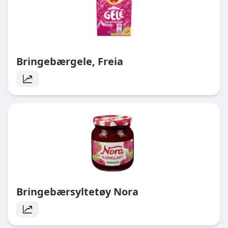
Bringebærgele, Freia
Bringebærsyltetøy Nora