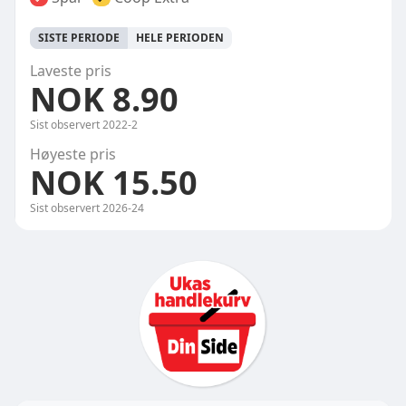
SISTE PERIODE
HELE PERIODEN
Laveste pris
NOK 8.90
Sist observert
2022-2
Høyeste pris
NOK 15.50
Sist observert
2026-24