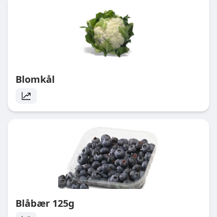
Blomkål
Blåbær 125g