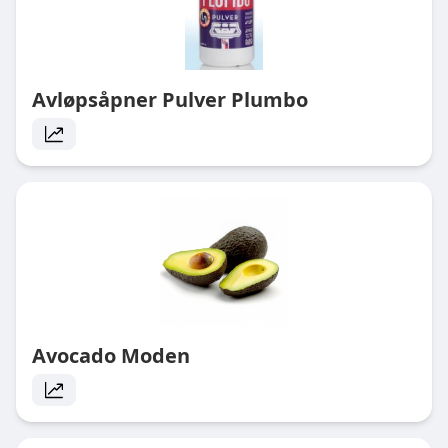
Avløpsåpner Pulver Plumbo
Avocado Moden