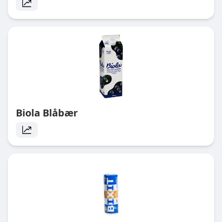
Biola Blåbær