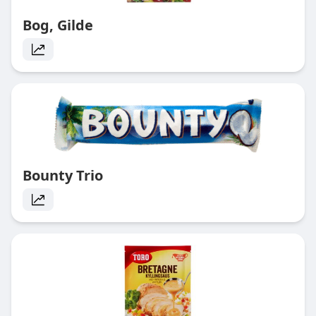
Bog, Gilde
Bounty Trio