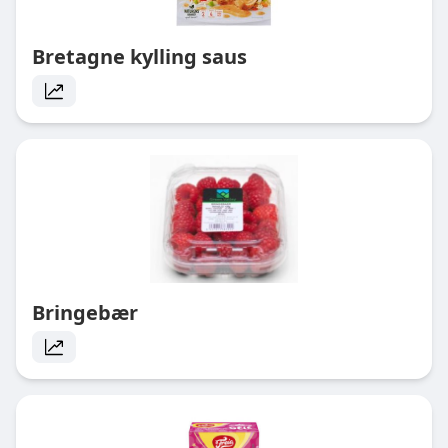
Bretagne kylling saus
Bringebær