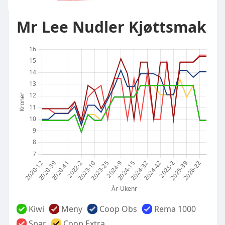
Mr Lee Nudler Kjøttsmak
Kiwi
Meny
Coop Obs
Rema 1000
Spar
Coop Extra