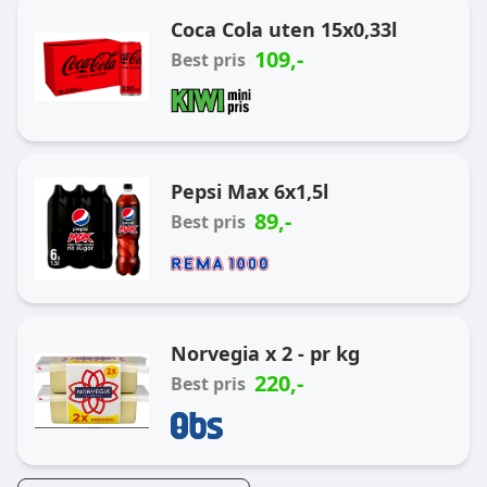
Coca Cola uten 15x0,33l
109
,-
Best pris
Pepsi Max 6x1,5l
89
,-
Best pris
Norvegia x 2 - pr kg
220
,-
Best pris