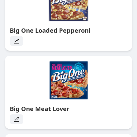
Big One Loaded Pepperoni
Big One Meat Lover