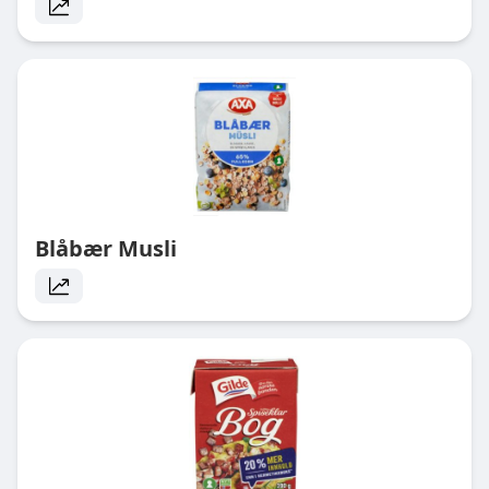
Blåbær Musli