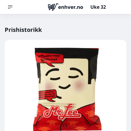
Uke
32
Prishistorikk