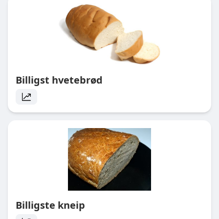
Billigst hvetebrød
Billigste kneip